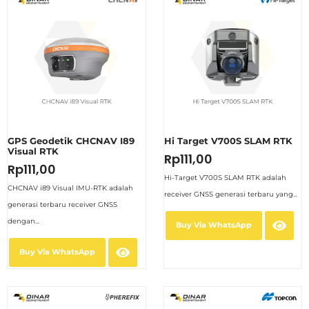
GPS Geodetik CHCNAV I89
Hi Target V700S SLAM RTK
Visual RTK
Rp
111,00
Rp
111,00
Hi-Target V700S SLAM RTK adalah
CHCNAV i89 Visual IMU-RTK adalah
receiver GNSS generasi terbaru yang...
generasi terbaru receiver GNSS
dengan...
Buy Via WhatsApp
Buy Via WhatsApp