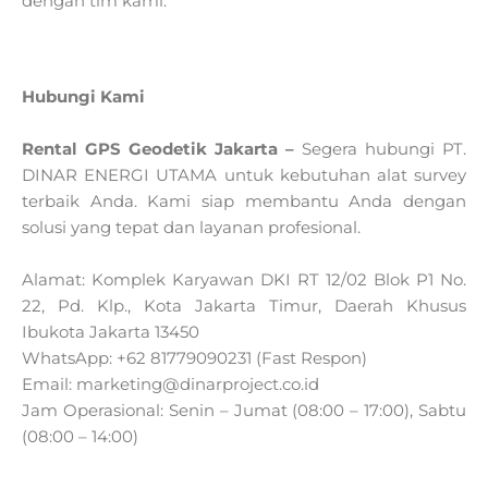
dengan tim kami.
Hubungi Kami
Rental GPS Geodetik Jakarta –
Segera hubungi PT.
DINAR ENERGI UTAMA untuk kebutuhan alat survey
terbaik Anda. Kami siap membantu Anda dengan
solusi yang tepat dan layanan profesional.
Alamat:
Komplek Karyawan DKI RT 12/02 Blok P1 No.
22, Pd. Klp., Kota Jakarta Timur, Daerah Khusus
Ibukota Jakarta 13450
WhatsApp: +62 81779090231 (Fast Respon)
Email: marketing@dinarproject.co.id
Jam Operasional: Senin – Jumat (08:00 – 17:00), Sabtu
(08:00 – 14:00)