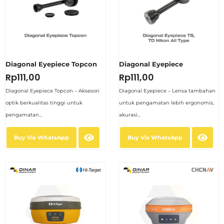
Diagonal Eyepiece Topcon
Diagonal Eyepiece
Rp
111,00
Rp
111,00
Diagonal Eyepiece Topcon – Aksesori
Diagonal Eyepiece – Lensa tambahan
optik berkualitas tinggi untuk
untuk pengamatan lebih ergonomis,
pengamatan...
akurasi...
Buy Via WhatsApp
Buy Via WhatsApp