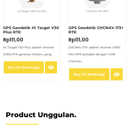
GPS Geodetik Hi Target V30
GPS Geodetik CHCNAV I73+
Plus RTK
RTK
Rp
111,00
Rp
111,00
Hi-Target V30 Plus adalah receiver
CHCNAV i73+ adalah receiver GNSS
GNSS RTK generasi terbaru yang...
IMU-RTK portabel dengan 1408
channel,...
Buy Via Whatsapp
Buy Via WhatsApp
Product Unggulan.