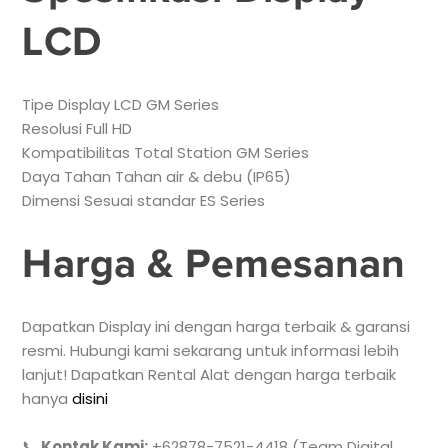
LCD
Tipe Display LCD GM Series
Resolusi Full HD
Kompatibilitas Total Station GM Series
Daya Tahan Tahan air & debu (IP65)
Dimensi Sesuai standar ES Series
Harga & Pemesanan
Dapatkan Display ini dengan harga terbaik & garansi
resmi. Hubungi kami sekarang untuk informasi lebih
lanjut! Dapatkan Rental Alat dengan harga terbaik
hanya
disini
📞
Kontak Kami:
+62878-7521-4418 (Team Digital