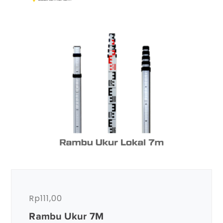
Rp
111,00
Rambu Ukur 7M