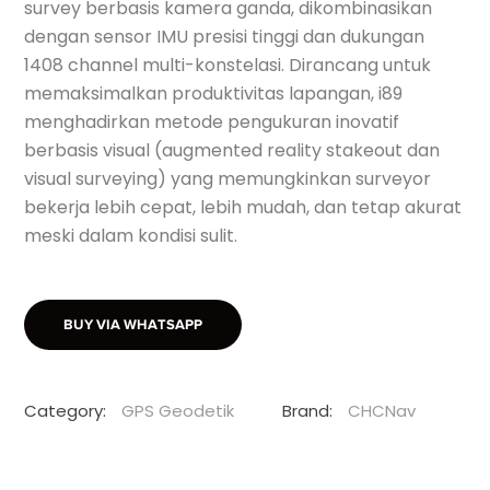
survey berbasis kamera ganda, dikombinasikan
dengan sensor IMU presisi tinggi dan dukungan
1408 channel multi-konstelasi. Dirancang untuk
memaksimalkan produktivitas lapangan, i89
menghadirkan metode pengukuran inovatif
berbasis visual (augmented reality stakeout dan
visual surveying) yang memungkinkan surveyor
bekerja lebih cepat, lebih mudah, dan tetap akurat
meski dalam kondisi sulit.
BUY VIA WHATSAPP
Category:
GPS Geodetik
Brand:
CHCNav