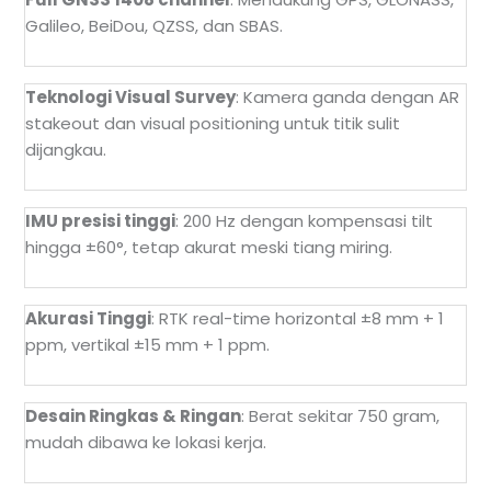
Galileo, BeiDou, QZSS, dan SBAS.
Teknologi Visual Survey
: Kamera ganda dengan AR
stakeout dan visual positioning untuk titik sulit
dijangkau.
IMU presisi tinggi
: 200 Hz dengan kompensasi tilt
hingga ±60°, tetap akurat meski tiang miring.
Akurasi Tinggi
: RTK real-time horizontal ±8 mm + 1
ppm, vertikal ±15 mm + 1 ppm.
Desain Ringkas & Ringan
: Berat sekitar 750 gram,
mudah dibawa ke lokasi kerja.