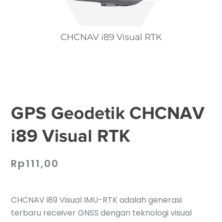
GPS Geodetik CHCNAV
i89 Visual RTK
Rp
111,00
CHCNAV i89 Visual IMU-RTK adalah generasi
terbaru receiver GNSS dengan teknologi visual