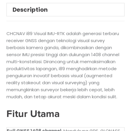
Description
CHCNAV i89 Visual IMU-RTK adalah generasi terbaru
receiver GNSS dengan teknologi visual survey
berbasis kamera ganda, dikombinasikan dengan
sensor IMU presisi tinggi dan dukungan 1408 channel
multi-konstelasi. Dirancang untuk memaksimalkan
produktivitas lapangan, i89 menghadirkan metode
pengukuran inovatif berbasis visual (augmented
reality stakeout dan visual surveying) yang
memungkinkan surveyor bekerja lebih cepat, lebih
mudah, dan tetap akurat meski dalam kondisi sulit.
Fitur Utama
Full GNSS 1408 channel
: Mendukung GPS, GLONASS,