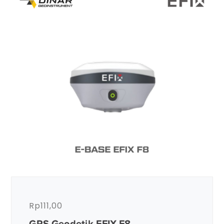
Rp
111,00
GPS Geodetik EFIX F8