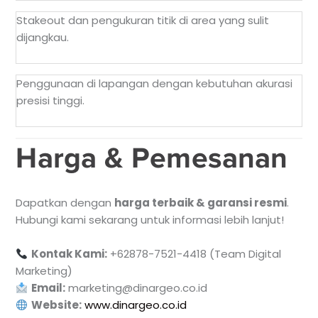
Stakeout dan pengukuran titik di area yang sulit
dijangkau.
Penggunaan di lapangan dengan kebutuhan akurasi
presisi tinggi.
Harga & Pemesanan
Dapatkan dengan
harga terbaik & garansi resmi
.
Hubungi kami sekarang untuk informasi lebih lanjut!
Kontak Kami:
+62878-7521-4418 (Team Digital
Marketing)
Email:
marketing@dinargeo.co.id
Website:
www.dinargeo.co.id