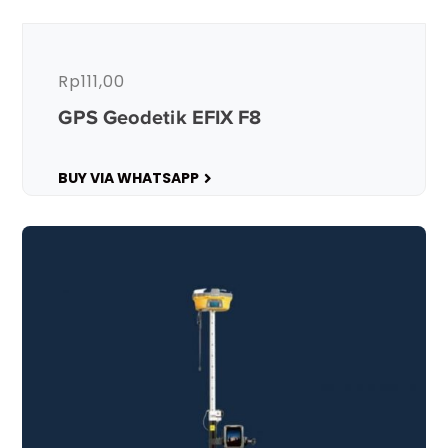
Rp
111,00
GPS Geodetik EFIX F8
BUY VIA WHATSAPP