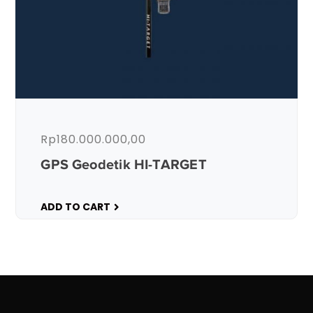
Rp
180.000.000,00
GPS Geodetik HI-TARGET
ADD TO CART