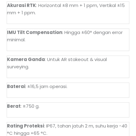
Akurasi RTK
: Horizontal ±8 mm + 1 ppm, Vertikal ±15
mm + 1 ppm.
IMU Tilt Compensation
: Hingga ±60° dengan error
minimal.
Kamera Ganda
: Untuk AR stakeout & visual
surveying.
Baterai
: ±16,5 jam operasi.
Berat
: ±750 g.
Rating Proteksi
: IP67, tahan jatuh 2 m, suhu kerja −40
°C hingga +65 °C.