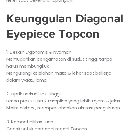
leher saat bekerja di lapangan.
Keunggulan Diagonal
Eyepiece Topcon
1. Desain Ergonomis & Nyaman
Memudahkan pengamatan di sudut tinggi tanpa
harus membungkuk.
Mengurangi kelelahan mata & leher saat bekerja
dalam waktu lama.
2. Optik Berkualitas Tinggi
Lensa presisi untuk tampilan yang lebih tajam & jelas.
Minim distorsi, mempertahankan akurasi pengukuran.
3. Kompatibilitas Luas
Cocok untuk berbagai model Topcon.