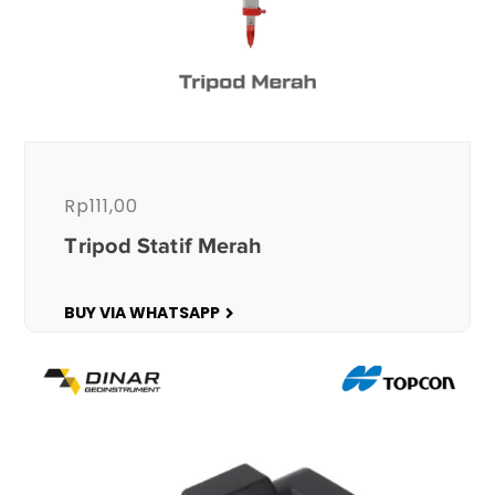
Rp
111,00
Tripod Statif Merah
BUY VIA WHATSAPP