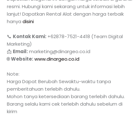
resmi. Hubungi kami sekarang untuk informasi lebih
lanjut! Dapatkan Rental Alat dengan harga terbaik
hanya
disini
📞
Kontak Kami:
+62878-7521-4418 (Team Digital
Marketing)
📩
Email:
marketing@dinargeo.co.id
🌐
Website:
www.dinargeo.co.id
Note:
Harga Dapat Berubah Sewaktu-waktu tanpa
pemberitahuan terlebih dahulu.
Mohon tanya ketersediaan barang terlebih dahulu.
Barang selalu kami cek terlebih dahulu sebelum di
kirim