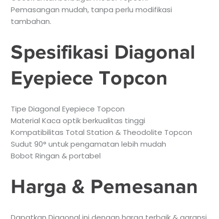
Pemasangan mudah, tanpa perlu modifikasi
tambahan.
Spesifikasi Diagonal
Eyepiece Topcon
Tipe Diagonal Eyepiece Topcon
Material Kaca optik berkualitas tinggi
Kompatibilitas Total Station & Theodolite Topcon
Sudut 90° untuk pengamatan lebih mudah
Bobot Ringan & portabel
Harga & Pemesanan
Dapatkan Diagonal ini dengan harga terbaik & garansi