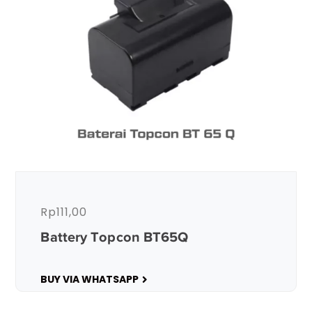
Rp
111,00
Battery Topcon BT65Q
BUY VIA WHATSAPP