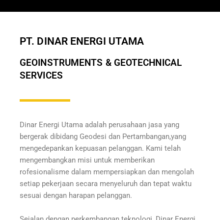
PT. DINAR ENERGI UTAMA
GEOINSTRUMENTS & GEOTECHNICAL
SERVICES
Dinar Energi Utama adalah perusahaan jasa yang
bergerak dibidang Geodesi dan Pertambangan,yang
mengedepankan kepuasan pelanggan. Kami telah
mengembangkan misi untuk memberikan
rofesionalisme dalam mempersiapkan dan mengolah
setiap pekerjaan secara menyeluruh dan tepat waktu
sesuai dengan harapan pelanggan.
Sejalan dengan perkembangan teknologi, Dinar Energi