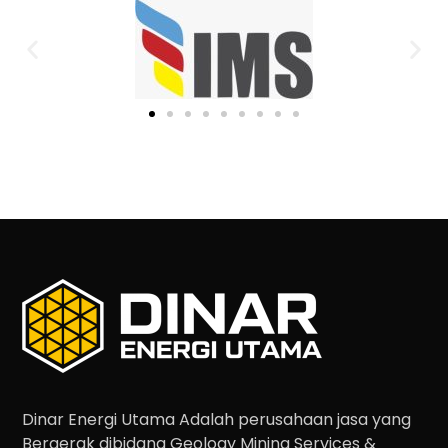
Dinar Energi Utama Adalah perusahaan jasa yang
Bergerak dibidang Geology Mining Services &