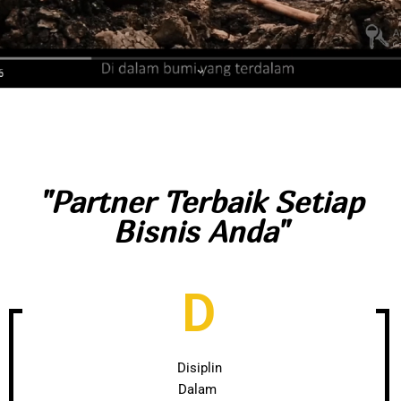
"Partner Terbaik Setiap
Bisnis Anda"
D
Disiplin
Dalam