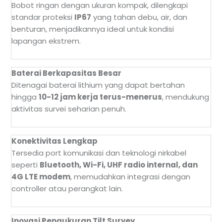
Bobot ringan dengan ukuran kompak, dilengkapi
standar proteksi
IP67
yang tahan debu, air, dan
benturan, menjadikannya ideal untuk kondisi
lapangan ekstrem.
Baterai Berkapasitas Besar
Ditenagai baterai lithium yang dapat bertahan
hingga
10-12 jam kerja terus-menerus
, mendukung
aktivitas survei seharian penuh.
Konektivitas Lengkap
Tersedia port komunikasi dan teknologi nirkabel
seperti
Bluetooth, Wi-Fi, UHF radio internal, dan
4G LTE modem
, memudahkan integrasi dengan
controller atau perangkat lain.
Inovasi Pengukuran Tilt Survey