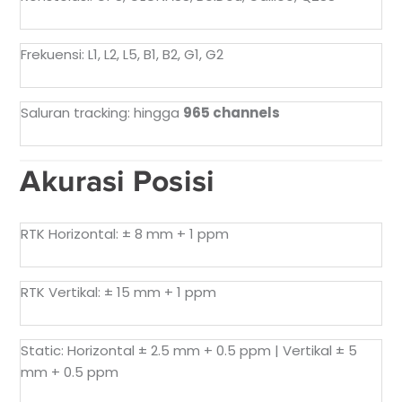
Frekuensi: L1, L2, L5, B1, B2, G1, G2
Saluran tracking: hingga
965 channels
Akurasi Posisi
RTK Horizontal: ± 8 mm + 1 ppm
RTK Vertikal: ± 15 mm + 1 ppm
Static: Horizontal ± 2.5 mm + 0.5 ppm | Vertikal ± 5
mm + 0.5 ppm