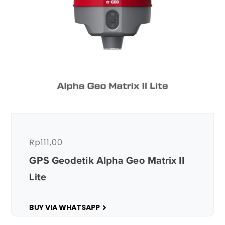
Rp
111,00
GPS Geodetik Alpha Geo Matrix II
Lite
BUY VIA WHATSAPP