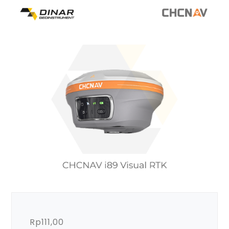
Rp
111,00