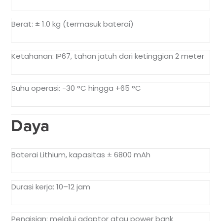
Berat: ± 1.0 kg (termasuk baterai)
Ketahanan: IP67, tahan jatuh dari ketinggian 2 meter
Suhu operasi: -30 °C hingga +65 °C
Daya
Baterai Lithium, kapasitas ± 6800 mAh
Durasi kerja: 10–12 jam
Pengisian: melalui adaptor atau power bank