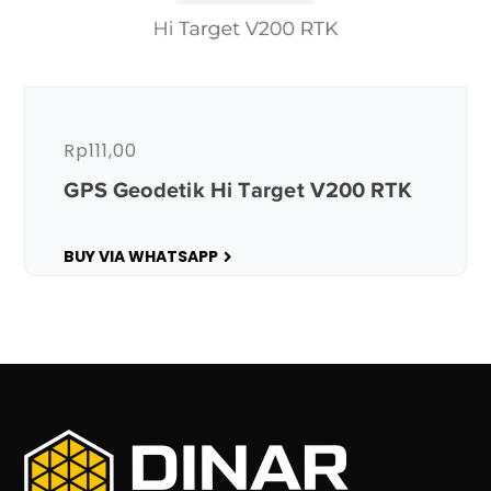
Rp
111,00
GPS Geodetik Hi Target V200 RTK
BUY VIA WHATSAPP