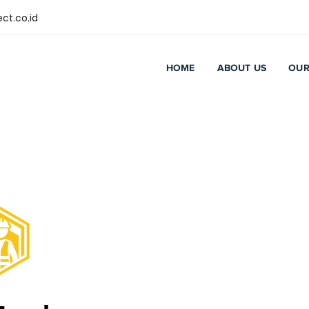
ct.co.id
HOME
ABOUT US
OUR