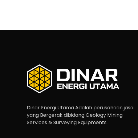
Dinar Energi Utama Adalah perusahaan jasa
yang Bergerak dibidang Geology Mining
Services & Surveying Equipments.