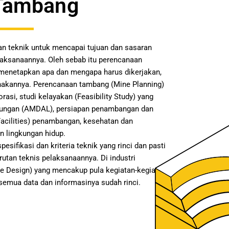
Tambang
an teknik untuk mencapai tujuan dan sasaran
elaksanaannya. Oleh sebab itu perencanaan
menetapkan apa dan mengapa harus dikerjakan,
nakannya. Perencanaan tambang (Mine Planning)
asi, studi kelayakan (Feasibility Study) yang
kungan (AMDAL), persiapan penambangan dan
(Facilities) penambangan, kesehatan dan
n lingkungan hidup.
sifikasi dan kriteria teknik yang rinci dan pasti
utan teknis pelaksanaannya. Di industri
e Design) yang mencakup pula kegiatan-kegiatan
semua data dan informasinya sudah rinci.