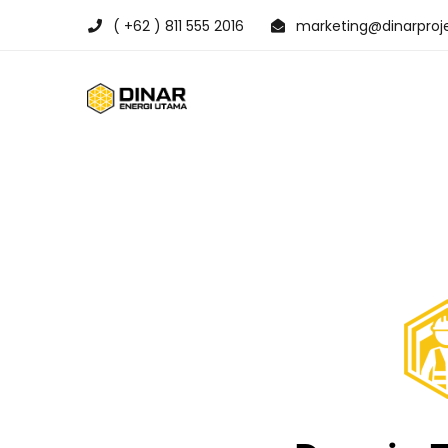
( +62 ) 811 555 2016
marketing@dinarproje