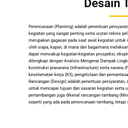
Desain 
Perencanaan (Planning) adalah penentuan persyarat
kegiatan yang sangat penting serta urutan teknis p
merupakan gagasan pada saat awal kegiatan untuk 
oleh siapa, kapan, di mana dan bagaimana melaksa
dapat mencakup kegiatan-kegiatan prospeksi, eksplor
dilengkapi dengan Analisis Mengenai Dampak Ling
konstruksi prasarana (Infrastructure) serta sarana 
keselamatan kerja (K3), pengelolaan dan pemantaua
Rancangan (Design) adalah penentuan persyaratan, spe
untuk mencapai tujuan dan sasaran kegiatan serta ur
pertambangan juga dikenal rancangan tambang (Min
seperti yang ada pada perencanaan tambang, tetapi 