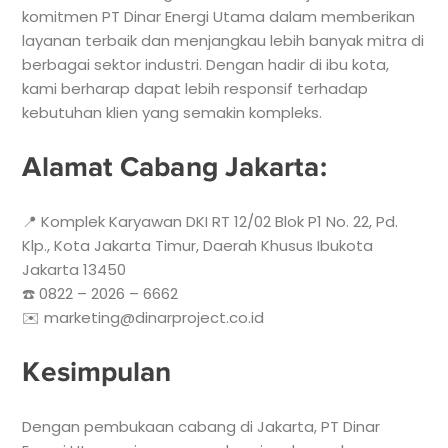
komitmen PT Dinar Energi Utama dalam memberikan
layanan terbaik dan menjangkau lebih banyak mitra di
berbagai sektor industri. Dengan hadir di ibu kota,
kami berharap dapat lebih responsif terhadap
kebutuhan klien yang semakin kompleks.
Alamat Cabang Jakarta:
📍
Komplek Karyawan DKI RT 12/02 Blok P1 No. 22, Pd.
Klp., Kota Jakarta Timur, Daerah Khusus Ibukota
Jakarta 13450
☎️ 0822 – 2026 – 6662
✉️ marketing@dinarproject.co.id
Kesimpulan
Dengan pembukaan cabang di Jakarta, PT Dinar