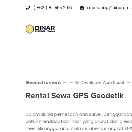
( +62 ) 811 555 2016
marketing@dinarproje
Geoinstrument
By
Developer Web Pusat
Rental Sewa GPS Geodetik
Dalam dunia pemetaan dan survei, penggunaan
untuk mendapatkan hasil yang akurat dan presis
memiliki anggaran untuk membeli perangkat GPS