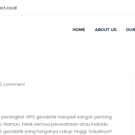
ct.co.id
HOME
ABOUT US
OUR
0 comment
 perangkat GPS geodetik menjadi sangat penting
i. Namun, tidak semua perusahaan atau individu
 geodetik yang harganya cukup tinggi. Solusinya?