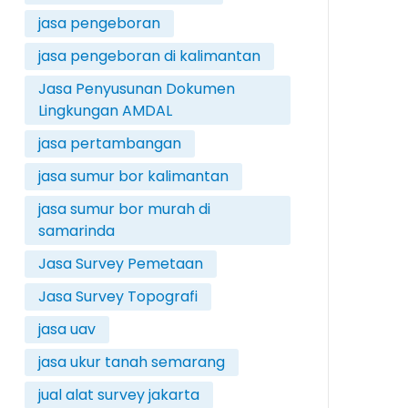
jasa pengeboran
jasa pengeboran di kalimantan
Jasa Penyusunan Dokumen
Lingkungan AMDAL
jasa pertambangan
jasa sumur bor kalimantan
jasa sumur bor murah di
samarinda
Jasa Survey Pemetaan
Jasa Survey Topografi
jasa uav
jasa ukur tanah semarang
jual alat survey jakarta