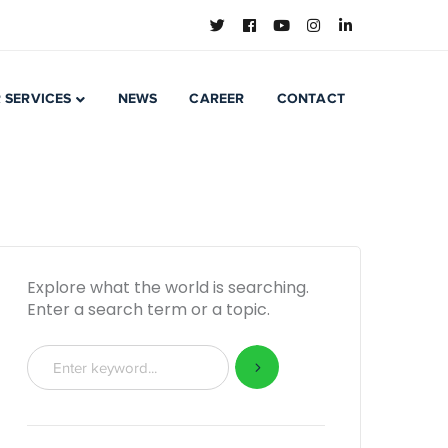
 SERVICES
NEWS
CAREER
CONTACT
Explore what the world is searching.
Enter a search term or a topic.