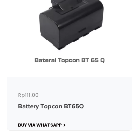
Rp
111,00
Battery Topcon BT65Q
BUY VIA WHATSAPP