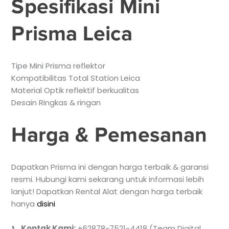
Spesifikasi Mini
Prisma Leica
Tipe Mini Prisma reflektor
Kompatibilitas Total Station Leica
Material Optik reflektif berkualitas
Desain Ringkas & ringan
Harga & Pemesanan
Dapatkan Prisma ini dengan harga terbaik & garansi
resmi. Hubungi kami sekarang untuk informasi lebih
lanjut! Dapatkan Rental Alat dengan harga terbaik
hanya
disini
📞
Kontak Kami:
+62878-7521-4418 (Team Digital