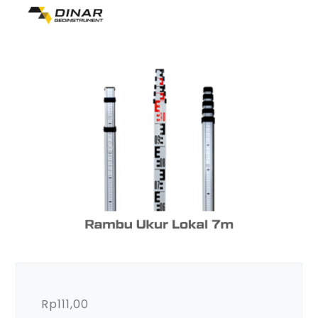
Rp
111,00