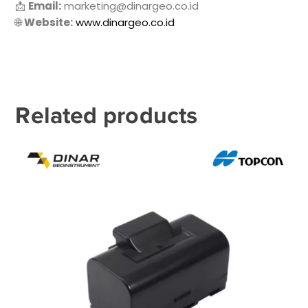
📩
Email:
marketing@dinargeo.co.id
🌐
Website:
www.dinargeo.co.id
Related products