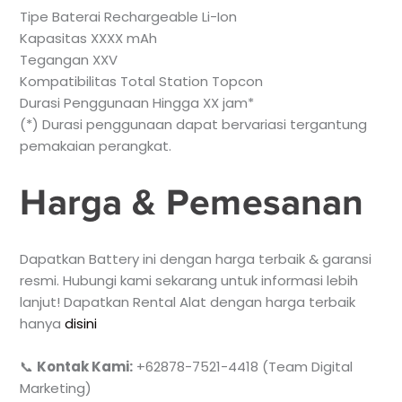
Tipe Baterai Rechargeable Li-Ion
Kapasitas XXXX mAh
Tegangan XXV
Kompatibilitas Total Station Topcon
Durasi Penggunaan Hingga XX jam*
(*) Durasi penggunaan dapat bervariasi tergantung
pemakaian perangkat.
Harga & Pemesanan
Dapatkan Battery ini dengan harga terbaik & garansi
resmi. Hubungi kami sekarang untuk informasi lebih
lanjut! Dapatkan Rental Alat dengan harga terbaik
hanya
disini
📞
Kontak Kami:
+62878-7521-4418 (Team Digital
Marketing)