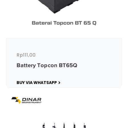
Rp
111,00
Battery Topcon BT65Q
BUY VIA WHATSAPP