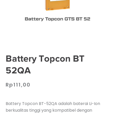
Battery Topcon BT
52QA
Rp
111,00
Battery Topcon BT-52QA adalah baterai Li-Ion
berkualitas tinggi yang kompatibel dengan