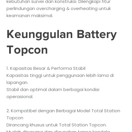
kebutuhan survei dan konstruksi. Dilengkapi fitur
perlindungan overcharging & overheating untuk
keamanan maksimal.
Keunggulan Battery
Topcon
1. Kapasitas Besar & Performa Stabil
Kapasitas tinggi untuk penggunaan lebih lama di
lapangan.
Stabil dan optimal dalam berbagai kondisi
operasional.
2. Kompatibel dengan Berbagai Model Total Station
Topcon
Dirancang khusus untuk Total Station Topcon.
Mudah dipasang dan digunakan tanpa kendala.