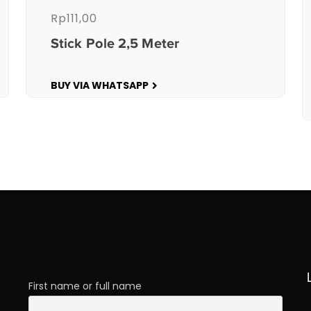
Rp
111,00
Stick Pole 2,5 Meter
BUY VIA WHATSAPP
First name or full name