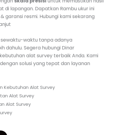
dengan
skala presisi
untuk memastikan hasil
t di lapangan. Dapatkan Rambu ukur ini
& garansi resmi. Hubungi kami sekarang
anjut
 sewaktu-waktu tanpa adanya
h dahulu. Segera hubungi Dinar
kebutuhan alat survey terbaik Anda. Kami
engan solusi yang tepat dan layanan
an Kebutuhan Alat Survey
tan Alat Survey
n Alat Survey
urvey