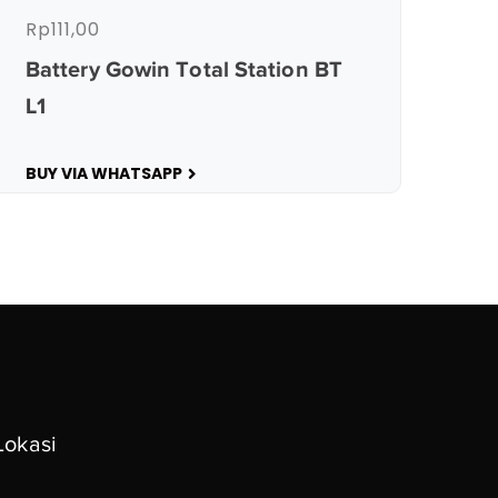
Rp
111,00
Battery Gowin Total Station BT
L1
BUY VIA WHATSAPP
Lokasi