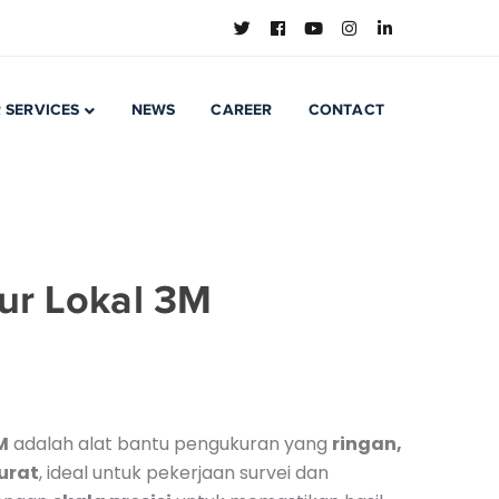
 SERVICES
NEWS
CAREER
CONTACT
r Lokal 3M
M
adalah alat bantu pengukuran yang
ringan,
urat
, ideal untuk pekerjaan survei dan