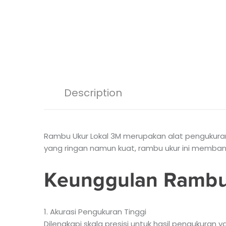
Description
Rambu Ukur Lokal 3M merupakan alat pengukuran y
yang ringan namun kuat, rambu ukur ini memban
Keunggulan Rambu
1. Akurasi Pengukuran Tinggi
Dilengkapi skala presisi untuk hasil pengukuran y