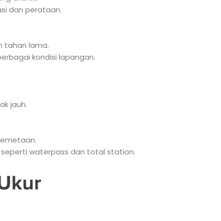
si dan perataan.
n tahan lama.
erbagai kondisi lapangan.
k jauh.
 pemetaan.
seperti waterpass dan total station.
 Ukur