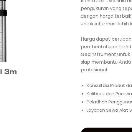
konstruksi. Didesain 
pengukuran yang tepa
dengan harga terbaik 
untuk informasi lebih l
Harga dapat berubah
pemberitahuan terlebi
Geoinstrument untuk 
siap membantu Anda d
profesional.
Konsultasi Produk d
Kalibrasi dan Perawa
Pelatihan Penggunaa
Layanan Sewa Alat S