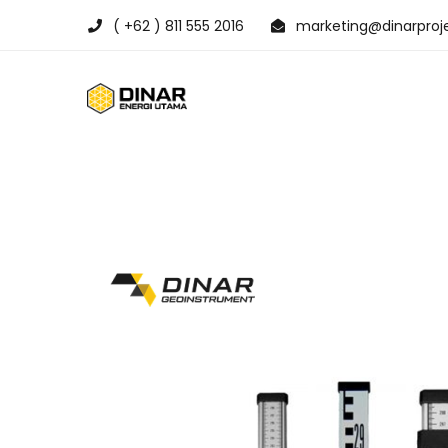
( +62 ) 811 555 2016
marketing@dinarproje