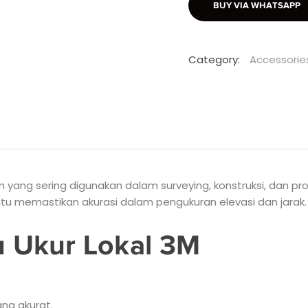
BUY VIA WHATSAPP
Category:
Accessorie
ang sering digunakan dalam surveying, konstruksi, dan proyek
tu memastikan akurasi dalam pengukuran elevasi dan jarak.
 Ukur Lokal 3M
ang akurat.