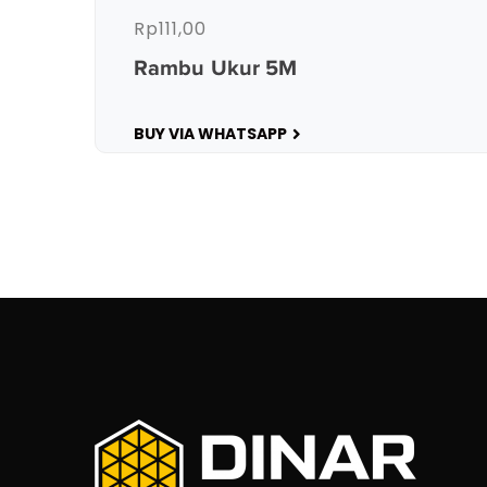
Rp
111,00
Rambu Ukur 5M
BUY VIA WHATSAPP