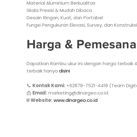
Material Aluminium Berkualitas
Skala Presisi & Mudah Dibaca
Desain Ringan, Kuat, dan Portabel
Fungsi Pengukuran Elevasi, Survey, dan Konstruksi
Harga & Pemesana
Dapatkan Rambu ukur ini dengan harga terbaik & 
terbaik hanya
disini
📞
Kontak Kami:
+62878-7521-4418 (Team Digita
📩
Email:
marketing@dinargeo.co.id
🌐
Website:
www.dinargeo.co.id