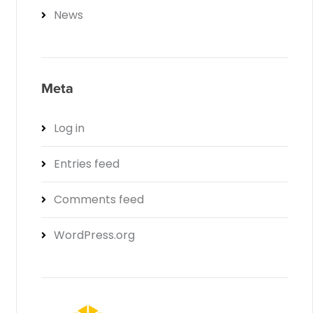
News
Meta
Log in
Entries feed
Comments feed
WordPress.org