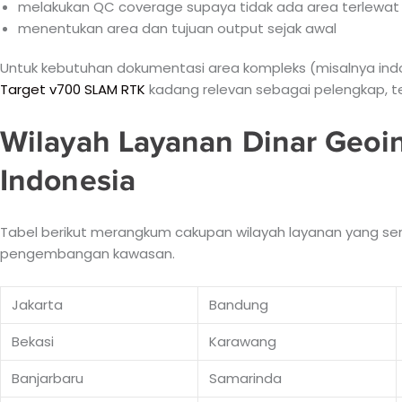
melakukan QC coverage supaya tidak ada area terlewat
menentukan area dan tujuan output sejak awal
Untuk kebutuhan dokumentasi area kompleks (misalnya ind
Target v700 SLAM RTK
kadang relevan sebagai pelengkap, t
Wilayah Layanan Dinar Geoin
Indonesia
Tabel berikut merangkum cakupan wilayah layanan yang sering
pengembangan kawasan.
Jakarta
Bandung
Bekasi
Karawang
Banjarbaru
Samarinda