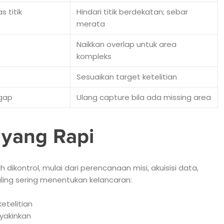
s titik
Hindari titik berdekatan; sebar
merata
Naikkan overlap untuk area
kompleks
Sesuaikan target ketelitian
 gap
Ulang capture bila ada missing area
 yang Rapi
ontrol, mulai dari perencanaan misi, akuisisi data,
aling sering menentukan kelancaran:
etelitian
yakinkan