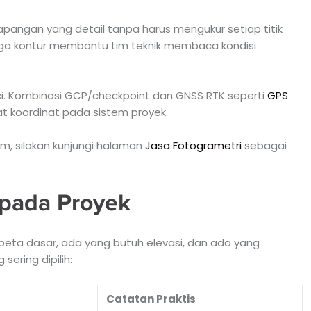
angan yang detail tanpa harus mengukur setiap titik
gga kontur membantu tim teknik membaca kondisi
ci. Kombinasi GCP/checkpoint dan GNSS RTK seperti
GPS
t koordinat pada sistem proyek.
m, silakan kunjungi halaman
Jasa Fotogrametri
sebagai
pada Proyek
peta dasar, ada yang butuh elevasi, dan ada yang
ering dipilih:
Catatan Praktis