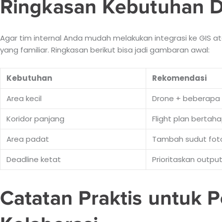
Ringkasan Kebutuhan Da
Agar tim internal Anda mudah melakukan integrasi ke GIS at
yang familiar. Ringkasan berikut bisa jadi gambaran awal:
Kebutuhan
Rekomendasi
Area kecil
Drone + beberapa
Koridor panjang
Flight plan bertah
Area padat
Tambah sudut foto
Deadline ketat
Prioritaskan output 
Catatan Praktis untuk 