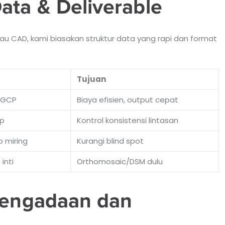
ta & Deliverable
au CAD, kami biasakan struktur data yang rapi dan format
Tujuan
 GCP
Biaya efisien, output cepat
ap
Kontrol konsistensi lintasan
 miring
Kurangi blind spot
inti
Orthomosaic/DSM dulu
Pengadaan dan