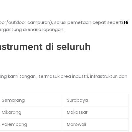
oor/outdoor campuran), solusi pemetaan cepat seperti
Hi
ergantung skenario lapangan.
strument di seluruh
 kami tangani, termasuk area industri, infrastruktur, dan
Semarang
Surabaya
Cikarang
Makassar
Palembang
Morowali