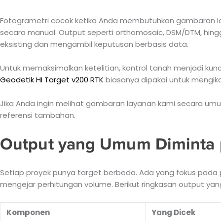
Fotogrametri cocok ketika Anda membutuhkan gambaran lap
secara manual. Output seperti orthomosaic, DSM/DTM, hin
eksisting dan mengambil keputusan berbasis data.
Untuk memaksimalkan ketelitian, kontrol tanah menjadi kun
Geodetik HI Target v200 RTK
biasanya dipakai untuk mengika
Jika Anda ingin melihat gambaran layanan kami secara umu
referensi tambahan.
Output yang Umum Diminta 
Setiap proyek punya target berbeda. Ada yang fokus pada 
mengejar perhitungan volume. Berikut ringkasan output yang s
Komponen
Yang Dicek