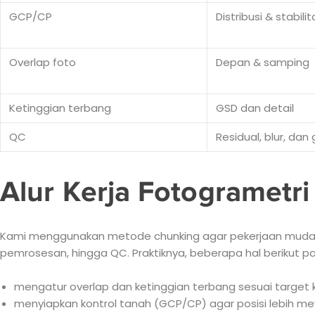
GCP/CP
Distribusi & stabilita
Overlap foto
Depan & samping
Ketinggian terbang
GSD dan detail
QC
Residual, blur, dan
Alur Kerja Fotogrametri
Kami menggunakan metode chunking agar pekerjaan mudah dik
pemrosesan, hingga QC. Praktiknya, beberapa hal berikut p
mengatur overlap dan ketinggian terbang sesuai target k
menyiapkan kontrol tanah (GCP/CP) agar posisi lebih me