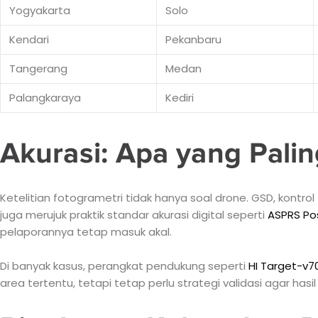
Yogyakarta
Solo
Kendari
Pekanbaru
Tangerang
Medan
Palangkaraya
Kediri
Akurasi: Apa yang Pali
Ketelitian fotogrametri tidak hanya soal drone. GSD, kontro
juga merujuk praktik standar akurasi digital seperti
ASPRS Po
pelaporannya tetap masuk akal.
Di banyak kasus, perangkat pendukung seperti
HI Target-v7
area tertentu, tetapi tetap perlu strategi validasi agar hasil