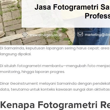
Di Samarinda, keputusan lapangan sering harus cepat: area
langsung dipakai.
Di situlah fotogrametri membantu—mengubah foto menjadi 
monitoring, hingga laporan progres.
Dinar Geoinstrument melayani Samarinda dengan pendekatan 
data, terutama untuk konteks kawasan sungai dan aktivita
Kenapa Fotogrametri Re