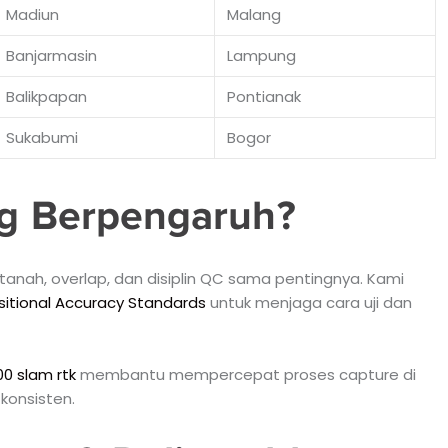
Madiun
Malang
Banjarmasin
Lampung
Balikpapan
Pontianak
Sukabumi
Bogor
ng Berpengaruh?
l tanah, overlap, dan disiplin QC sama pentingnya. Kami
sitional Accuracy Standards
untuk menjaga cara uji dan
00 slam rtk
membantu mempercepat proses capture di
 konsisten.