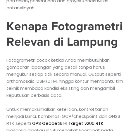
pertanian/perkebunan dan proyek konektivitas
antarwilayah.
Kenapa Fotogrametri
Relevan di Lampung
Fotogrametri cocok ketika Anda membutuhkan
gambaran lapangan yang detail tanpa harus
mengukur setiap titik secara manual. Output seperti
orthomosaic, DSM/DTM, hingga kontur membantu tim
teknik membaca kondisi eksisting dan mengambil
keputusan berbasis data.
Untuk memaksimalkan ketelitian, kontrol tanah
menjadi kunci. Kombinasi GCP/checkpoint dan GNSS
RTK seperti
GPS Geodetik HI Target v200 RTK
biasanya dipakai untuk mengikat koordinat pada