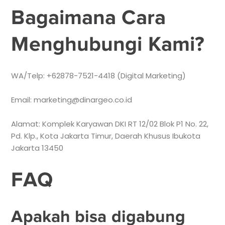
Bagaimana Cara
Menghubungi Kami?
WA/Telp: +62878-7521-4418 (Digital Marketing)
Email: marketing@dinargeo.co.id
Alamat: Komplek Karyawan DKI RT 12/02 Blok P1 No. 22,
Pd. Klp., Kota Jakarta Timur, Daerah Khusus Ibukota
Jakarta 13450
FAQ
Apakah bisa digabung