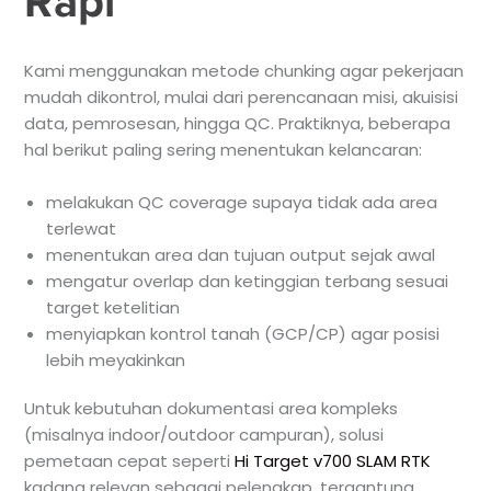
Rapi
Kami menggunakan metode chunking agar pekerjaan
mudah dikontrol, mulai dari perencanaan misi, akuisisi
data, pemrosesan, hingga QC. Praktiknya, beberapa
hal berikut paling sering menentukan kelancaran:
melakukan QC coverage supaya tidak ada area
terlewat
menentukan area dan tujuan output sejak awal
mengatur overlap dan ketinggian terbang sesuai
target ketelitian
menyiapkan kontrol tanah (GCP/CP) agar posisi
lebih meyakinkan
Untuk kebutuhan dokumentasi area kompleks
(misalnya indoor/outdoor campuran), solusi
pemetaan cepat seperti
Hi Target v700 SLAM RTK
kadang relevan sebagai pelengkap, tergantung