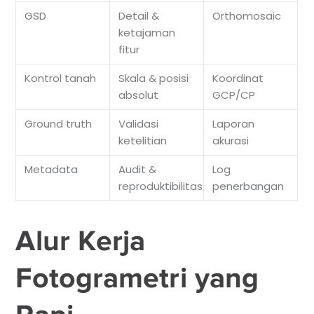
GSD
Detail &
Orthomosaic
ketajaman
fitur
Kontrol tanah
Skala & posisi
Koordinat
absolut
GCP/CP
Ground truth
Validasi
Laporan
ketelitian
akurasi
Metadata
Audit &
Log
reproduktibilitas
penerbangan
Alur Kerja
Fotogrametri yang