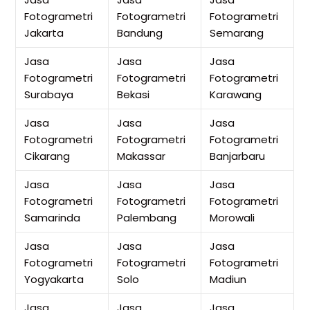
Fotogrametri
Fotogrametri
Fotogrametri
Jakarta
Bandung
Semarang
Jasa
Jasa
Jasa
Fotogrametri
Fotogrametri
Fotogrametri
Surabaya
Bekasi
Karawang
Jasa
Jasa
Jasa
Fotogrametri
Fotogrametri
Fotogrametri
Cikarang
Makassar
Banjarbaru
Jasa
Jasa
Jasa
Fotogrametri
Fotogrametri
Fotogrametri
Samarinda
Palembang
Morowali
Jasa
Jasa
Jasa
Fotogrametri
Fotogrametri
Fotogrametri
Yogyakarta
Solo
Madiun
Jasa
Jasa
Jasa