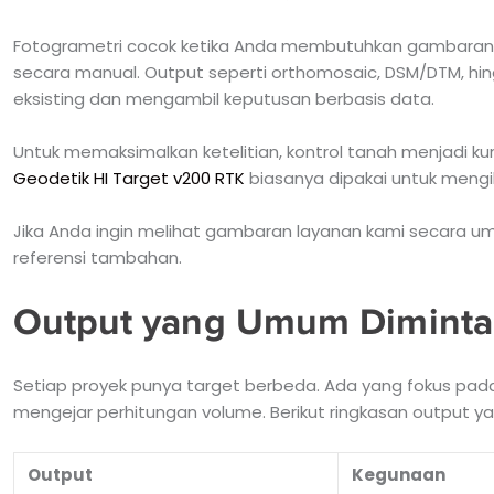
Fotogrametri cocok ketika Anda membutuhkan gambaran la
secara manual. Output seperti orthomosaic, DSM/DTM, h
eksisting dan mengambil keputusan berbasis data.
Untuk memaksimalkan ketelitian, kontrol tanah menjadi k
Geodetik HI Target v200 RTK
biasanya dipakai untuk mengi
Jika Anda ingin melihat gambaran layanan kami secara um
referensi tambahan.
Output yang Umum Diminta
Setiap proyek punya target berbeda. Ada yang fokus pada
mengejar perhitungan volume. Berikut ringkasan output yang
Output
Kegunaan