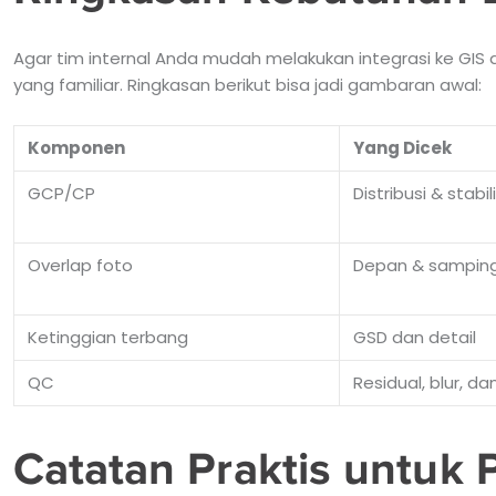
Agar tim internal Anda mudah melakukan integrasi ke GIS 
yang familiar. Ringkasan berikut bisa jadi gambaran awal:
Komponen
Yang Dicek
GCP/CP
Distribusi & stabili
Overlap foto
Depan & sampin
Ketinggian terbang
GSD dan detail
QC
Residual, blur, d
Catatan Praktis untuk