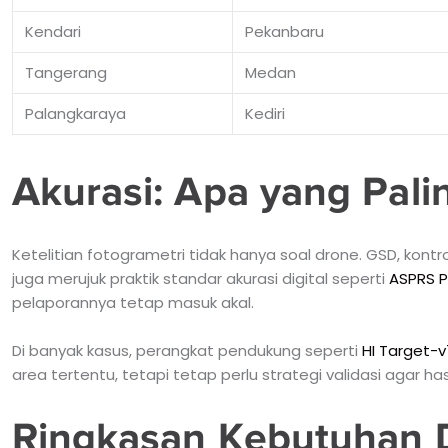
Kendari
Pekanbaru
Tangerang
Medan
Palangkaraya
Kediri
Akurasi: Apa yang Pal
Ketelitian fotogrametri tidak hanya soal drone. GSD, kontr
juga merujuk praktik standar akurasi digital seperti
ASPRS P
pelaporannya tetap masuk akal.
Di banyak kasus, perangkat pendukung seperti
HI Target-v
area tertentu, tetapi tetap perlu strategi validasi agar has
Ringkasan Kebutuhan D