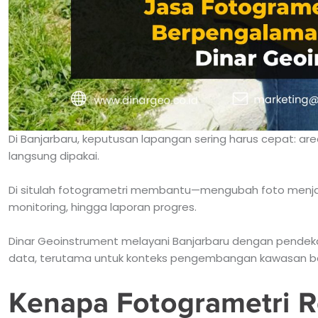
Di Banjarbaru, keputusan lapangan sering harus cepat: ar
langsung dipakai.
Di situlah fotogrametri membantu—mengubah foto menjad
monitoring, hingga laporan progres.
Dinar Geoinstrument melayani Banjarbaru dengan pendekata
data, terutama untuk konteks pengembangan kawasan baru
Kenapa Fotogrametri R