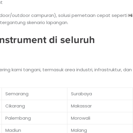
at
ndoor/outdoor campuran), solusi pemetaan cepat seperti
Hi
tergantung skenario lapangan.
nstrument di seluruh
ng kami tangani, termasuk area industri, infrastruktur, dan
Semarang
Surabaya
Cikarang
Makassar
Palembang
Morowali
Madiun
Malang