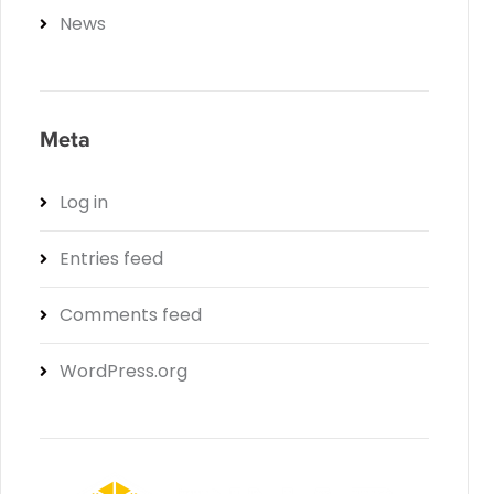
News
Meta
Log in
Entries feed
Comments feed
WordPress.org