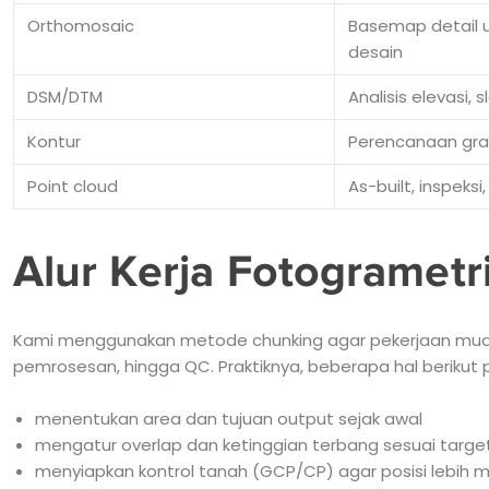
Orthomosaic
Basemap detail u
desain
DSM/DTM
Analisis elevasi, 
Kontur
Perencanaan gradi
Point cloud
As-built, inspeks
Alur Kerja Fotogrametr
Kami menggunakan metode chunking agar pekerjaan mudah d
pemrosesan, hingga QC. Praktiknya, beberapa hal berikut 
menentukan area dan tujuan output sejak awal
mengatur overlap dan ketinggian terbang sesuai target 
menyiapkan kontrol tanah (GCP/CP) agar posisi lebih 