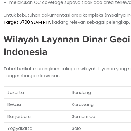
melakukan QC coverage supaya tidak ada area terlew
Untuk kebutuhan dokumentasi area kompleks (misalnya i
Target v700 SLAM RTK
kadang relevan sebagai pelengkap, 
Wilayah Layanan Dinar Geoi
Indonesia
Tabel berikut merangkum cakupan wilayah layanan yang seri
pengembangan kawasan.
Jakarta
Bandung
Bekasi
Karawang
Banjarbaru
Samarinda
Yogyakarta
Solo