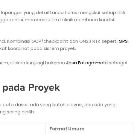
pangan yang detail tanpa harus mengukur setiap titik
ingga kontur membantu tim teknik membaca kondisi
unci. Kombinasi GCP/checkpoint dan GNSS RTK seperti
GPS
kat koordinat pada sistem proyek.
um, silakan kunjungi halaman
Jasa Fotogrametri
sebagai
 pada Proyek
 peta dasar, ada yang butuh elevasi, dan ada yang
 sering dipilih:
Format Umum