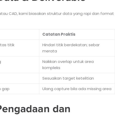
atau CAD, kami biasakan struktur data yang rapi dan format
Catatan Praktis
tas titik
Hindari titik berdekatan; sebar
merata
g
Naikkan overlap untuk area
kompleks
Sesuaikan target ketelitian
an gap
Ulang capture bila ada missing area
 Pengadaan dan