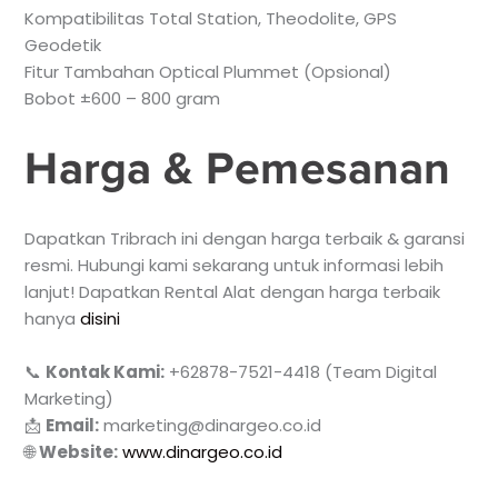
Kompatibilitas Total Station, Theodolite, GPS
Geodetik
Fitur Tambahan Optical Plummet (Opsional)
Bobot ±600 – 800 gram
Harga & Pemesanan
Dapatkan Tribrach ini dengan harga terbaik & garansi
resmi. Hubungi kami sekarang untuk informasi lebih
lanjut! Dapatkan Rental Alat dengan harga terbaik
hanya
disini
📞
Kontak Kami:
+62878-7521-4418 (Team Digital
Marketing)
📩
Email:
marketing@dinargeo.co.id
🌐
Website:
www.dinargeo.co.id