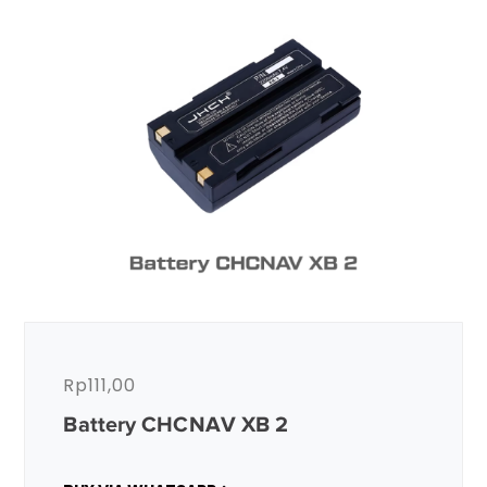
Rp
111,00
Battery CHCNAV XB 2