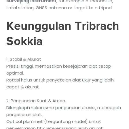
surveying instrument
, for example a theodolite,
total station, GNSS antenna or target to a tripod.
Keunggulan Tribrach
Sokkia
1. Stabil & Akurat
Presisi tinggi, memastikan kesejajaran alat tetap
optimal.
Rotasi halus untuk penyetelan alat ukur yang lebih
cepat & akurat.
2. Penguncian Kuat & Aman
Dilengkapi mekanisme penguncian presisi, mencegah
pergeseran alat.
Optical plummet (tergantung model) untuk
penyelarasan titik referensi yang lebih akurat.