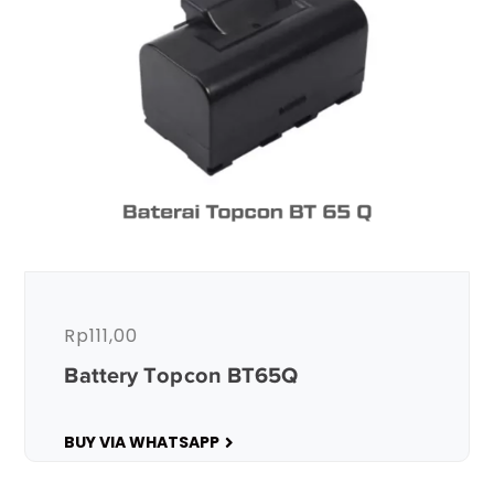
Rp
111,00
Battery Topcon BT65Q
BUY VIA WHATSAPP