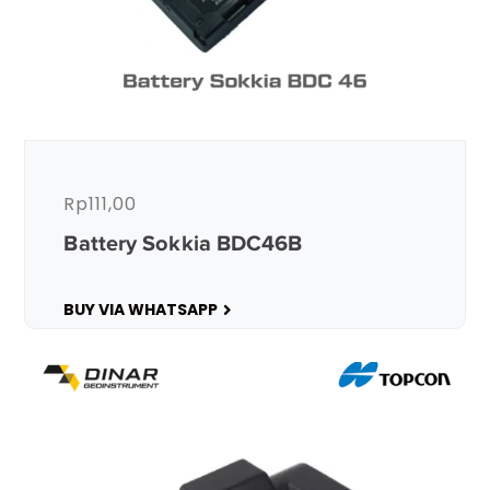
Rp
111,00
Battery Sokkia BDC46B
BUY VIA WHATSAPP