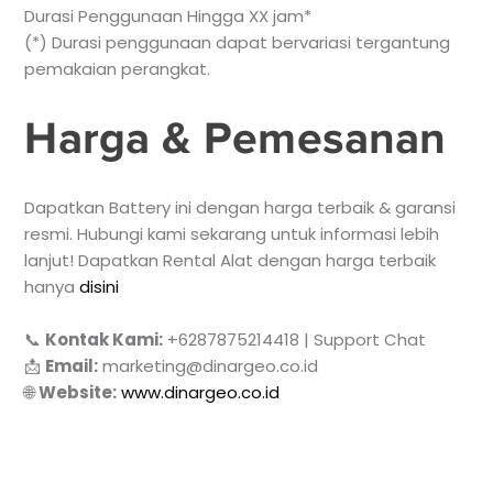
Durasi Penggunaan Hingga XX jam*
(*) Durasi penggunaan dapat bervariasi tergantung
pemakaian perangkat.
Harga & Pemesanan
Dapatkan Battery ini dengan harga terbaik & garansi
resmi. Hubungi kami sekarang untuk informasi lebih
lanjut! Dapatkan Rental Alat dengan harga terbaik
hanya
disini
📞
Kontak Kami:
+6287875214418 | Support Chat
📩
Email:
marketing@dinargeo.co.id
🌐
Website:
www.dinargeo.co.id