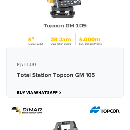
Rp
111,00
Total Station Topcon GM 105
BUY VIA WHATSAPP