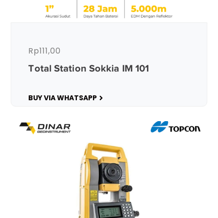
Rp
111,00
Total Station Sokkia IM 101
BUY VIA WHATSAPP