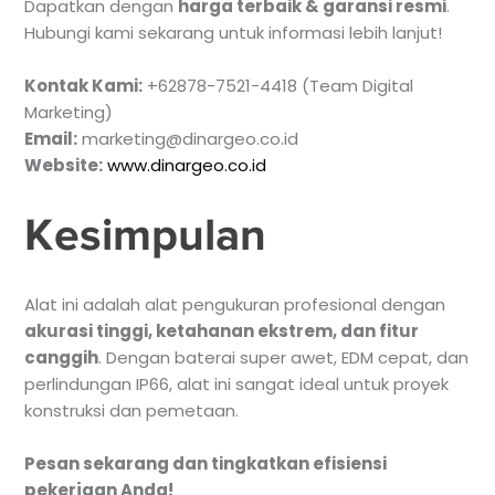
Dapatkan dengan
harga terbaik & garansi resmi
.
Hubungi kami sekarang untuk informasi lebih lanjut!
Kontak Kami:
+62878-7521-4418 (Team Digital
Marketing)
Email:
marketing@dinargeo.co.id
Website:
www.dinargeo.co.id
Kesimpulan
Alat ini adalah alat pengukuran profesional dengan
akurasi tinggi, ketahanan ekstrem, dan fitur
canggih
. Dengan baterai super awet, EDM cepat, dan
perlindungan IP66, alat ini sangat ideal untuk proyek
konstruksi dan pemetaan.
Pesan sekarang dan tingkatkan efisiensi
pekerjaan Anda!