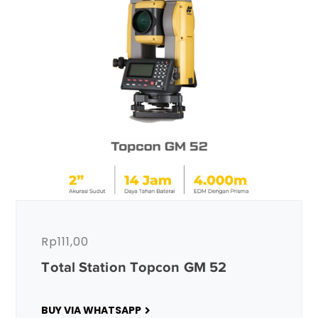
Rp
111,00
Total Station Topcon GM 52
BUY VIA WHATSAPP