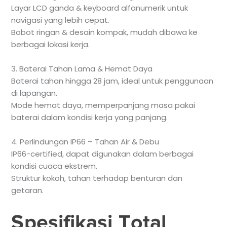
Layar LCD ganda & keyboard alfanumerik untuk
navigasi yang lebih cepat.
Bobot ringan & desain kompak, mudah dibawa ke
berbagai lokasi kerja.
3. Baterai Tahan Lama & Hemat Daya
Baterai tahan hingga 28 jam, ideal untuk penggunaan
di lapangan.
Mode hemat daya, memperpanjang masa pakai
baterai dalam kondisi kerja yang panjang.
4. Perlindungan IP66 – Tahan Air & Debu
IP66-certified, dapat digunakan dalam berbagai
kondisi cuaca ekstrem.
Struktur kokoh, tahan terhadap benturan dan
getaran.
Spesifikasi Total