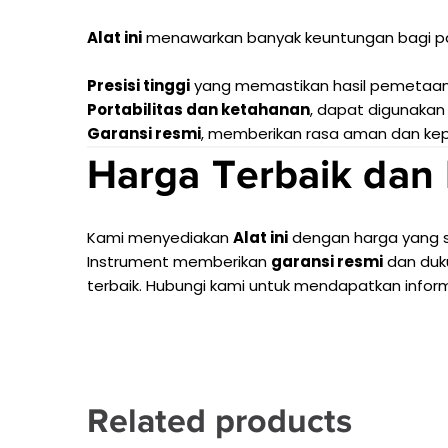
Alat ini
menawarkan banyak keuntungan bagi par
Presisi tinggi
yang memastikan hasil pemetaan
Portabilitas dan ketahanan
, dapat digunakan
Garansi resmi
, memberikan rasa aman dan ke
Harga Terbaik dan 
Kami menyediakan
Alat ini
dengan harga yang 
Instrument memberikan
garansi resmi
dan duk
terbaik. Hubungi kami untuk mendapatkan inform
Related products