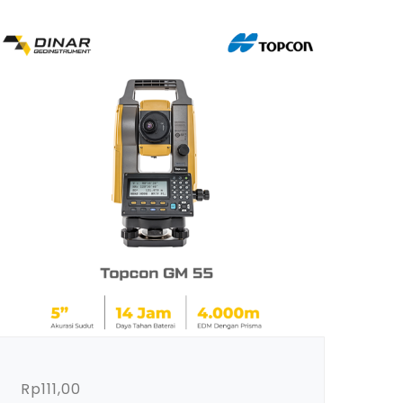
Rp
111,00