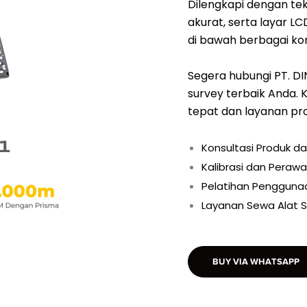
Dilengkapi dengan te
akurat, serta layar
di bawah berbagai ko
Segera hubungi PT. D
survey terbaik Anda.
tepat dan layanan pro
Konsultasi Produk d
Kalibrasi dan Perawa
Pelatihan Penggunaa
Layanan Sewa Alat S
BUY VIA WHATSAPP