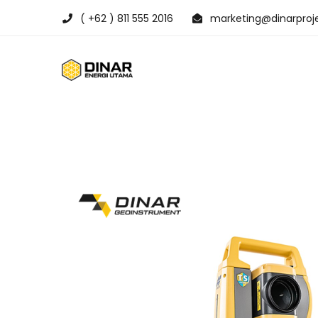
( +62 ) 811 555 2016
marketing@dinarproje