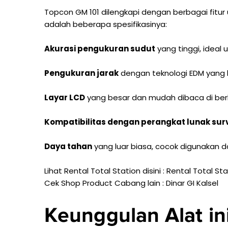
Topcon GM 101 dilengkapi dengan berbagai fit
adalah beberapa spesifikasinya:
Akurasi pengukuran sudut
yang tinggi, ideal 
Pengukuran jarak
dengan teknologi EDM yang l
Layar LCD
yang besar dan mudah dibaca di ber
Kompatibilitas dengan perangkat lunak sur
Daya tahan
yang luar biasa, cocok digunakan 
Lihat Rental Total Station disini :
Rental Total St
Cek Shop Product Cabang lain :
Dinar GI Kalsel
Keunggulan Alat in