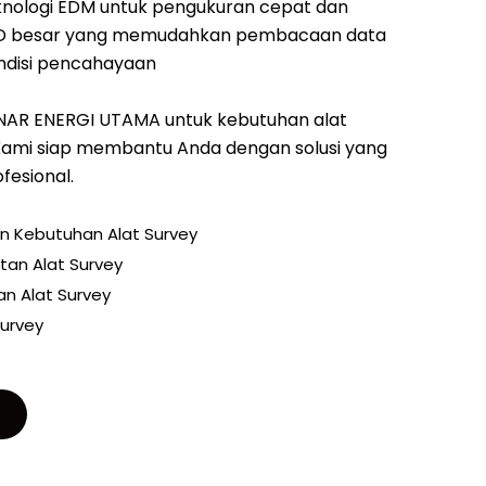
knologi EDM untuk pengukuran cepat dan
 LCD besar yang memudahkan pembacaan data
ndisi pencahayaan
INAR ENERGI UTAMA untuk kebutuhan alat
 Kami siap membantu Anda dengan solusi yang
fesional.
an Kebutuhan Alat Survey
tan Alat Survey
n Alat Survey
urvey