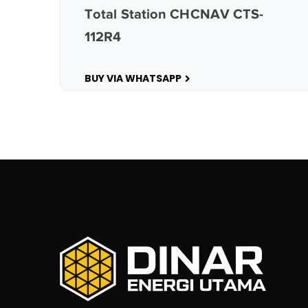
Total Station CHCNAV CTS-
112R4
BUY VIA WHATSAPP