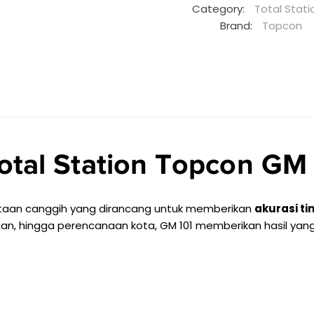
Category:
Total Stati
Brand:
Topcon
otal Station Topcon GM
taan canggih yang dirancang untuk memberikan
akurasi ti
ngan, hingga perencanaan kota, GM 101 memberikan hasil yang