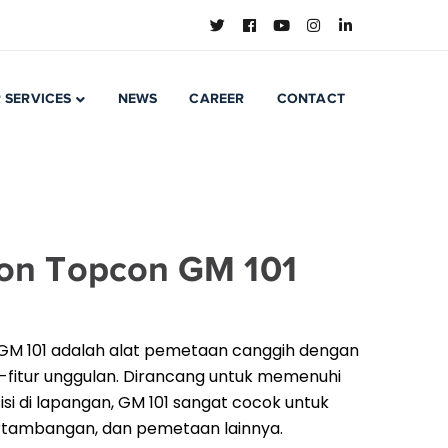
 SERVICES
NEWS
CAREER
CONTACT
tion Topcon GM 101
 GM 101 adalah alat pemetaan canggih dengan
tur-fitur unggulan. Dirancang untuk memenuhi
isi di lapangan, GM 101 sangat cocok untuk
ertambangan, dan pemetaan lainnya.