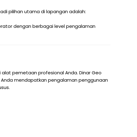
i pilihan utama di lapangan adalah:
perator dengan berbagai level pengalaman
i alat pemetaan profesional Anda. Dinar Geo
kan Anda mendapatkan pengalaman penggunaan
usus.