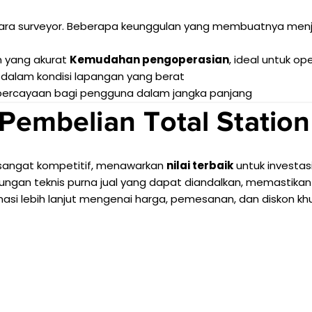
a surveyor. Beberapa keunggulan yang membuatnya menjad
 yang akurat
Kemudahan pengoperasian
, ideal untuk o
 dalam kondisi lapangan yang berat
percayaan bagi pengguna dalam jangka panjang
Pembelian Total Station
sangat kompetitif, menawarkan
nilai terbaik
untuk investas
ungan teknis purna jual yang dapat diandalkan, memasti
asi lebih lanjut mengenai harga, pemesanan, dan diskon kh