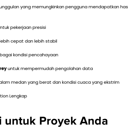
ur unggulan yang memungkinkan pengguna mendapatkan hasi
untuk pekerjaan presisi
ebih cepat dan lebih stabil
bagai kondisi pencahayaan
vey
untuk mempermudah pengolahan data
dalam medan yang berat dan kondisi cuaca yang ekstrim
ation Lengkap
i untuk Proyek Anda