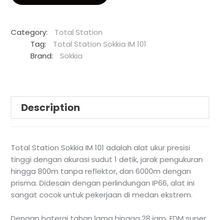
Category:
Total Station
Tag:
Total Station Sokkia IM 101
Brand:
Sokkia
Description
Total Station Sokkia IM 101 adalah alat ukur presisi
tinggi dengan akurasi sudut 1 detik, jarak pengukuran
hingga 800m tanpa reflektor, dan 6000m dengan
prisma. Didesain dengan perlindungan IP66, alat ini
sangat cocok untuk pekerjaan di medan ekstrem.
Dengan baterai tahan lama hingga 28 jam, EDM super