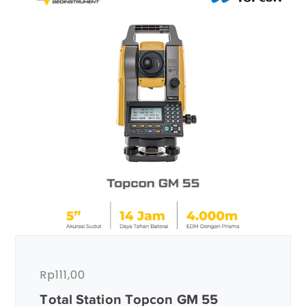
Rp
111,00
Total Station Topcon GM 55