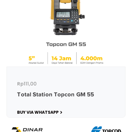
Rp
111,00
Total Station Topcon GM 55
BUY VIA WHATSAPP