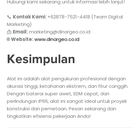
Hubungi kami sekarang untuk informasi lebih lanjut!
📞
Kontak Kami:
+62878-7521-4418 (Team Digital
Marketing)
📩
Email:
marketing@dinargeo.co.id
🌐
Website:
www.dinargeo.co.id
Kesimpulan
Alat ini adalah alat pengukuran profesional dengan
akurasi tinggi, ketahanan ekstrem, dan fitur canggih.
Dengan baterai super awet, EDM cepat, dan
perlindungan IP66, alat ini sangat ideal untuk proyek
konstruksi dan pemetaan. Pesan sekarang dan
tingkatkan efisiensi pekerjaan Anda!