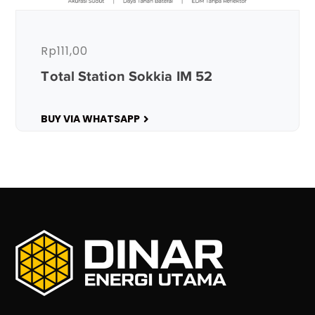
Rp
111,00
Total Station Sokkia IM 52
BUY VIA WHATSAPP