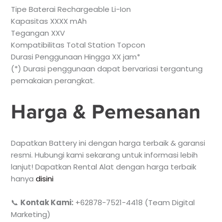
Tipe Baterai Rechargeable Li-Ion
Kapasitas XXXX mAh
Tegangan XXV
Kompatibilitas Total Station Topcon
Durasi Penggunaan Hingga XX jam*
(*) Durasi penggunaan dapat bervariasi tergantung
pemakaian perangkat.
Harga & Pemesanan
Dapatkan Battery ini dengan harga terbaik & garansi
resmi. Hubungi kami sekarang untuk informasi lebih
lanjut! Dapatkan Rental Alat dengan harga terbaik
hanya
disini
📞
Kontak Kami:
+62878-7521-4418 (Team Digital
Marketing)