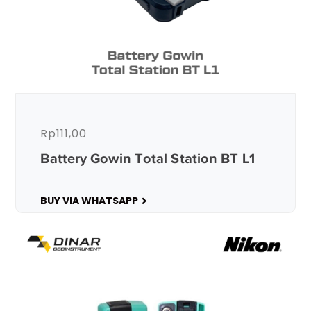
Rp
111,00
Battery Gowin Total Station BT L1
BUY VIA WHATSAPP