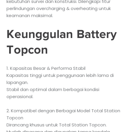
kebutuhan survei dan konstruksi. Dilengkapi fitur
perlindungan overcharging & overheating untuk
keamanan maksimal.
Keunggulan Battery
Topcon
1. Kapasitas Besar & Performa Stabil
Kapasitas tinggi untuk penggunaan lebih lama di
lapangan.
Stabil dan optimal dalam berbagai kondisi
operasional.
2. Kompatibel dengan Berbagai Model Total Station
Topcon
Dirancang khusus untuk Total Station Topcon.
Mudah dipasang dan digunakan tanpa kendala.