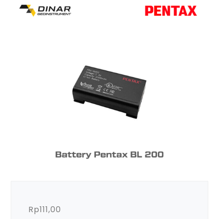
Rp
111,00