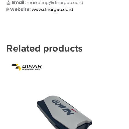
📩
Email:
marketing@dinargeo.co.id
🌐
Website:
www.dinargeo.co.id
Related products