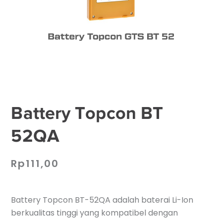
Battery Topcon BT
52QA
Rp
111,00
Battery Topcon BT-52QA adalah baterai Li-Ion
berkualitas tinggi yang kompatibel dengan