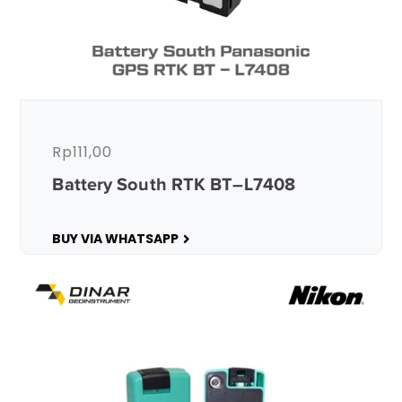
Rp
111,00
Battery South RTK BT–L7408
BUY VIA WHATSAPP