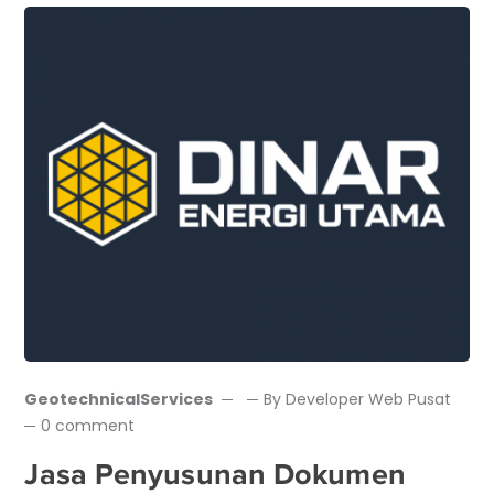
GeotechnicalServices
By
Developer Web Pusat
0 comment
Jasa Penyusunan Dokumen