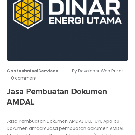
GeotechnicalServices
By
Developer Web Pusat
0 comment
Jasa Pembuatan Dokumen
AMDAL
Jasa Pembuatan Dokumen AMDAL UKL-UPL Apa itu
Dokumen amdal? Jasa pembuatan dokumen AMDAL