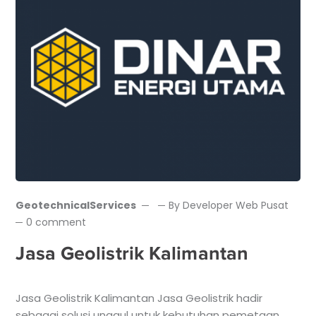
GeotechnicalServices
By
Developer Web Pusat
0 comment
Jasa Geolistrik Kalimantan
Jasa Geolistrik Kalimantan Jasa Geolistrik hadir
sebagai solusi unggul untuk kebutuhan pemetaan