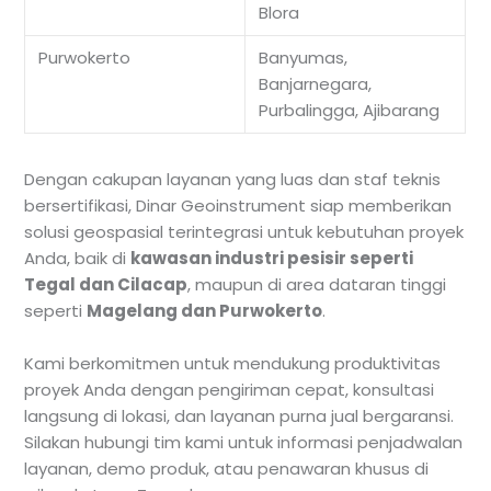
Blora
Purwokerto
Banyumas,
Banjarnegara,
Purbalingga, Ajibarang
Dengan cakupan layanan yang luas dan staf teknis
bersertifikasi, Dinar Geoinstrument siap memberikan
solusi geospasial terintegrasi untuk kebutuhan proyek
Anda, baik di
kawasan industri pesisir seperti
Tegal dan Cilacap
, maupun di area dataran tinggi
seperti
Magelang dan Purwokerto
.
Kami berkomitmen untuk mendukung produktivitas
proyek Anda dengan pengiriman cepat, konsultasi
langsung di lokasi, dan layanan purna jual bergaransi.
Silakan hubungi tim kami untuk informasi penjadwalan
layanan, demo produk, atau penawaran khusus di