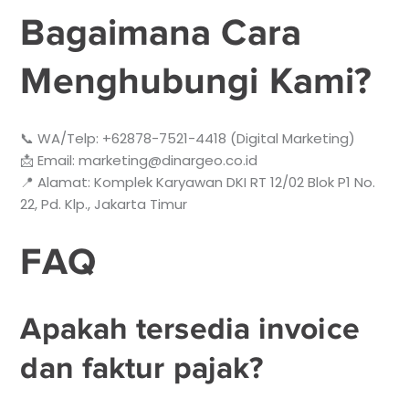
Bagaimana Cara
Menghubungi Kami?
📞 WA/Telp: +62878-7521-4418 (Digital Marketing)
📩 Email: marketing@dinargeo.co.id
📍 Alamat: Komplek Karyawan DKI RT 12/02 Blok P1 No.
22, Pd. Klp., Jakarta Timur
FAQ
Apakah tersedia invoice
dan faktur pajak?