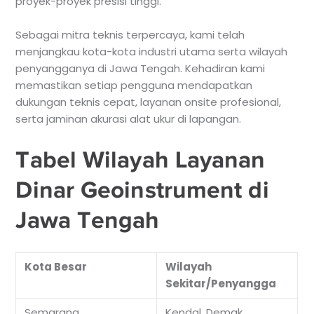
proyek-proyek presisi tinggi.
Sebagai mitra teknis terpercaya, kami telah
menjangkau kota-kota industri utama serta wilayah
penyangganya di Jawa Tengah. Kehadiran kami
memastikan setiap pengguna mendapatkan
dukungan teknis cepat, layanan onsite profesional,
serta jaminan akurasi alat ukur di lapangan.
Tabel Wilayah Layanan
Dinar Geoinstrument di
Jawa Tengah
Kota Besar
Wilayah
Sekitar/Penyangga
Semarang
Kendal, Demak,