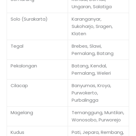
Ungaran, Salatiga
Solo (Surakarta)
Karanganyar,
Sukoharjo, Sragen,
Klaten
Tegal
Brebes, Slawi,
Pemalang, Batang
Pekalongan
Batang, Kendal,
Pemalang, Weleri
Cilacap
Banyumas, Kroya,
Purwokerto,
Purbalingga
Magelang
Temanggung, Muntilan,
Wonosobo, Purworejo
Kudus
Pati, Jepara, Rembang,