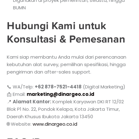
Digunakan di proyek pemerintah, swasta, hingga
BUMN
Hubungi Kami untuk
Konsultasi & Pemesanan
Kami siap membantu Anda mulai dari perencanaan
kebutuhan alat survey, pemilihan spesifikasi, hingga
pengiriman dan after-sales support.
📞 WA/Telp:
+62 878-7521-4418
(Digital Marketing)
📩 Email:
marketing@dinargeo.co.id
📍
Alamat Kantor:
Komplek Karyawan DKI RT 12/02
Blok P1 No. 22, Pondok Kelapa, Kota Jakarta Timur,
Daerah Khusus Ibukota Jakarta 13450
🌐 Website:
www.dinargeo.co.id