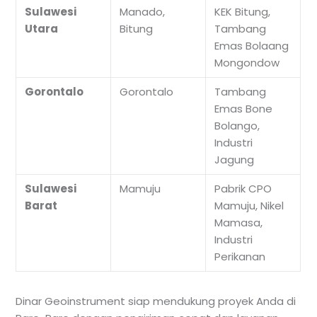
Sulawesi
Manado,
KEK Bitung,
Utara
Bitung
Tambang
Emas Bolaang
Mongondow
Gorontalo
Gorontalo
Tambang
Emas Bone
Bolango,
Industri
Jagung
Sulawesi
Mamuju
Pabrik CPO
Barat
Mamuju, Nikel
Mamasa,
Industri
Perikanan
Dinar Geoinstrument siap mendukung proyek Anda di