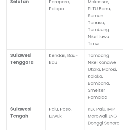
Selatan
Parepare,
Makassar,
Palopo
PLTU Barru,
Semen
Tonasa,
Tambang
Nikel Luwu
Timur
Sulawesi
Kendari, Bau-
Tambang
Tenggara
Bau
Nikel Konawe
Utara, Morosi,
Kolaka,
Bombana,
Smelter
Pomalaa
Sulawesi
Palu, Poso,
KEK Palu, IMIP
Tengah
Luwuk
Morowali, LNG
Donggi Senoro