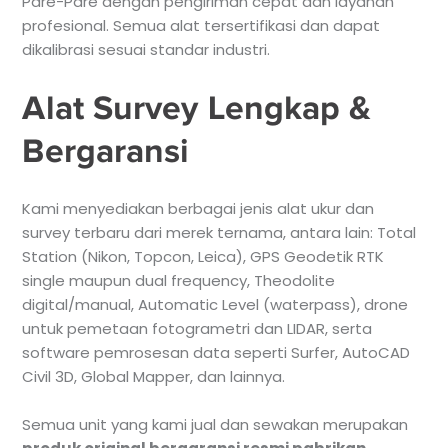
Pare-Pare dengan pengiriman cepat dan layanan
profesional. Semua alat tersertifikasi dan dapat
dikalibrasi sesuai standar industri.
Alat Survey Lengkap &
Bergaransi
Kami menyediakan berbagai jenis alat ukur dan
survey terbaru dari merek ternama, antara lain: Total
Station (Nikon, Topcon, Leica), GPS Geodetik RTK
single maupun dual frequency, Theodolite
digital/manual, Automatic Level (waterpass), drone
untuk pemetaan fotogrametri dan LIDAR, serta
software pemrosesan data seperti Surfer, AutoCAD
Civil 3D, Global Mapper, dan lainnya.
Semua unit yang kami jual dan sewakan merupakan