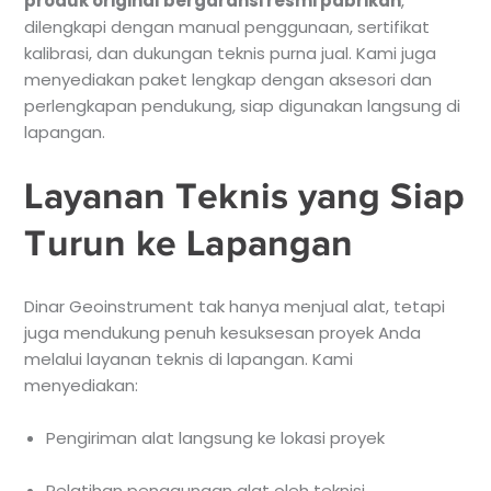
produk original bergaransi resmi pabrikan
,
dilengkapi dengan manual penggunaan, sertifikat
kalibrasi, dan dukungan teknis purna jual. Kami juga
menyediakan paket lengkap dengan aksesori dan
perlengkapan pendukung, siap digunakan langsung di
lapangan.
Layanan Teknis yang Siap
Turun ke Lapangan
Dinar Geoinstrument tak hanya menjual alat, tetapi
juga mendukung penuh kesuksesan proyek Anda
melalui layanan teknis di lapangan. Kami
menyediakan:
Pengiriman alat langsung ke lokasi proyek
Pelatihan penggunaan alat oleh teknisi