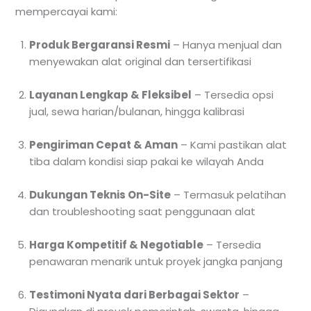
mempercayai kami:
Produk Bergaransi Resmi
– Hanya menjual dan
menyewakan alat original dan tersertifikasi
Layanan Lengkap & Fleksibel
– Tersedia opsi
jual, sewa harian/bulanan, hingga kalibrasi
Pengiriman Cepat & Aman
– Kami pastikan alat
tiba dalam kondisi siap pakai ke wilayah Anda
Dukungan Teknis On-Site
– Termasuk pelatihan
dan troubleshooting saat penggunaan alat
Harga Kompetitif & Negotiable
– Tersedia
penawaran menarik untuk proyek jangka panjang
Testimoni Nyata dari Berbagai Sektor
–