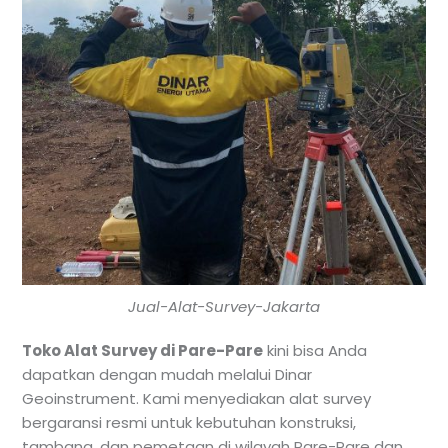
Jual-Alat-Survey-Jakarta
Toko Alat Survey di Pare-Pare
kini bisa Anda
dapatkan dengan mudah melalui Dinar
Geoinstrument. Kami menyediakan alat survey
bergaransi resmi untuk kebutuhan konstruksi,
tambang, dan pemetaan di wilayah Pare-Pare dan