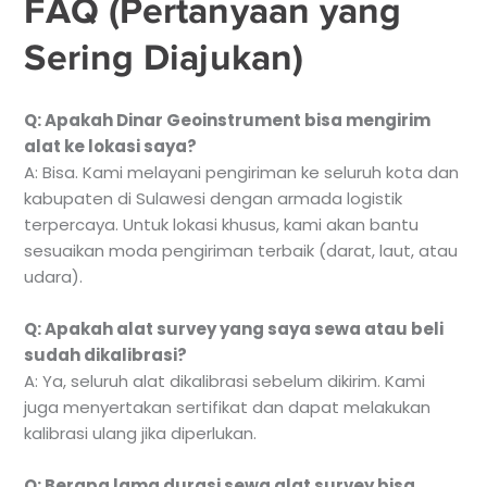
FAQ (Pertanyaan yang
Sering Diajukan)
Q: Apakah Dinar Geoinstrument bisa mengirim
alat ke lokasi saya?
A: Bisa. Kami melayani pengiriman ke seluruh kota dan
kabupaten di Sulawesi dengan armada logistik
terpercaya. Untuk lokasi khusus, kami akan bantu
sesuaikan moda pengiriman terbaik (darat, laut, atau
udara).
Q: Apakah alat survey yang saya sewa atau beli
sudah dikalibrasi?
A: Ya, seluruh alat dikalibrasi sebelum dikirim. Kami
juga menyertakan sertifikat dan dapat melakukan
kalibrasi ulang jika diperlukan.
Q: Berapa lama durasi sewa alat survey bisa