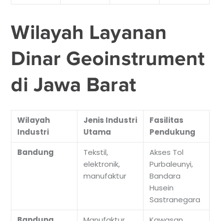
Wilayah Layanan
Dinar Geoinstrument
di Jawa Barat
Wilayah
Jenis Industri
Fasilitas
Industri
Utama
Pendukung
Bandung
Tekstil,
Akses Tol
elektronik,
Purbaleunyi,
manufaktur
Bandara
Husein
Sastranegara
Bandung
Manufaktur,
Kawasan