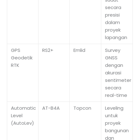
secara
presisi
dalam
proyek
lapangan
GPS
RS2+
Emlid
Survey
Geodetik
GNSS
RTK
dengan
akurasi
sentimeter
secara
real-time
Automatic
AT-B4A
Topcon
Leveling
Level
untuk
(AutoLev)
proyek
bangunan
dan