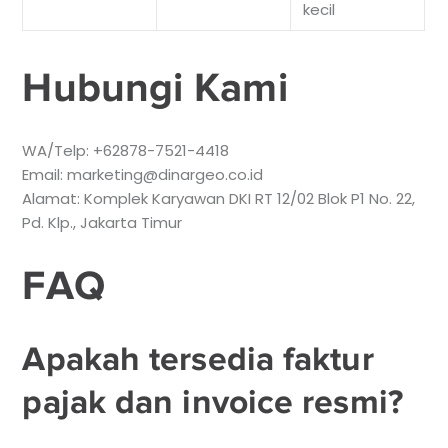
kecil
Hubungi Kami
WA/Telp: +62878-7521-4418
Email: marketing@dinargeo.co.id
Alamat: Komplek Karyawan DKI RT 12/02 Blok P1 No. 22,
Pd. Klp., Jakarta Timur
FAQ
Apakah tersedia faktur
pajak dan invoice resmi?