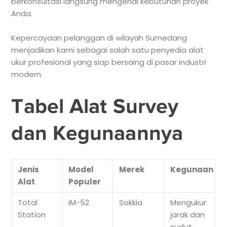
berkonsultasi langsung mengenai kebutuhan proyek
Anda.
Kepercayaan pelanggan di wilayah Sumedang
menjadikan kami sebagai salah satu penyedia alat
ukur profesional yang siap bersaing di pasar industri
modern.
Tabel Alat Survey
dan Kegunaannya
Jenis
Model
Merek
Kegunaan
Alat
Populer
Total
iM-52
Sokkia
Mengukur
Station
jarak dan
sudut