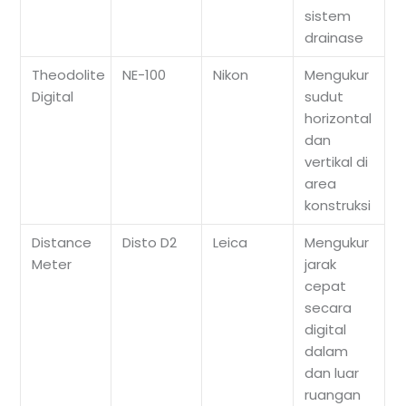
sistem
drainase
Theodolite
NE-100
Nikon
Mengukur
Digital
sudut
horizontal
dan
vertikal di
area
konstruksi
Distance
Disto D2
Leica
Mengukur
Meter
jarak
cepat
secara
digital
dalam
dan luar
ruangan