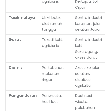
agribisnis
Kertajati, tol
Cipali
Tasikmalaya
UKM, batik,
Sentra industri
alat rumah
kerajinan, jalur
tangga
selatan Jabar
Garut
Tekstil, kulit,
Sentra industri
agribisnis
kulit
Sukaregang,
akses darat
Ciamis
Perkebunan,
Akses ke jalur
makanan
selatan,
ringan
distribusi
agrikultur
Pangandaran
Pariwisata,
Destinasi
hasil laut
wisata,
pelabuhan