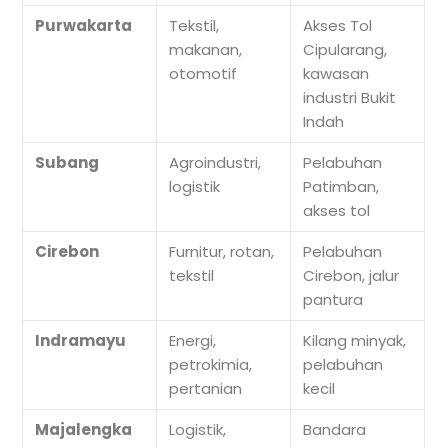
Purwakarta
Tekstil,
Akses Tol
makanan,
Cipularang,
otomotif
kawasan
industri Bukit
Indah
Subang
Agroindustri,
Pelabuhan
logistik
Patimban,
akses tol
Cirebon
Furnitur, rotan,
Pelabuhan
tekstil
Cirebon, jalur
pantura
Indramayu
Energi,
Kilang minyak,
petrokimia,
pelabuhan
pertanian
kecil
Majalengka
Logistik,
Bandara