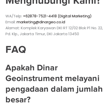
Menghubungi Kami?
WA/Telp:
+62878-7521-4418 (Digital Marketing)
Email:
marketing@dinargeo.co.id
Alamat: Komplek Karyawan DKI RT 12/02 Blok P1 No. 22,
Pd. Klp., Jakarta Timur, DKI Jakarta 13450
FAQ
Apakah Dinar
Geoinstrument melayani
pengadaan dalam jumlah
besar?