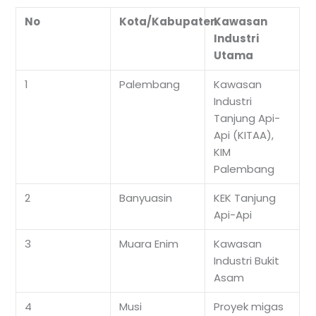
No
Kota/Kabupaten
Kawasan
Industri
Utama
1
Palembang
Kawasan
Industri
Tanjung Api-
Api (KITAA),
KIM
Palembang
2
Banyuasin
KEK Tanjung
Api-Api
3
Muara Enim
Kawasan
Industri Bukit
Asam
4
Musi
Proyek migas