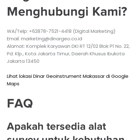
Menghubungi Kami?
WA/Telp: +62878-7521-4418 (Digital Marketing)
Email: marketing@dinargeo.co.id
Alamat: Komplek Karyawan DKI RT 12/02 Blok P1 No. 22,
Pd. Klp., Kota Jakarta Timur, Daerah Khusus Ibukota
Jakarta 13450
Lihat lokasi Dinar Geoinstrument Makassar di Google
Maps
FAQ
Apakah tersedia alat
survey untuk kebutuhan