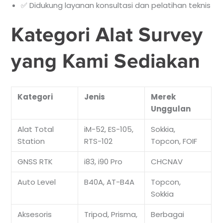
✅ Didukung layanan konsultasi dan pelatihan teknis
Kategori Alat Survey
yang Kami Sediakan
Kategori
Jenis
Merek
Unggulan
Alat Total
iM-52, ES-105,
Sokkia,
Station
RTS-102
Topcon, FOIF
GNSS RTK
i83, i90 Pro
CHCNAV
Auto Level
B40A, AT-B4A
Topcon,
Sokkia
Aksesoris
Tripod, Prisma,
Berbagai