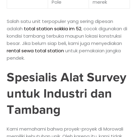
Pole
merek
Salah satu unit terpopuler yang sering dipesan
adalah
total station sokkia im 52
, cocok digunakan di
kondisi tambang terbuka maupun lokasi konstruksi
besar. Jika belum siap beli, kami juga menyediakan
rental sewa total station
untuk pemakaian jangka
pendek.
Spesialis Alat Survey
untuk Industri dan
Tambang
Kami memahami bahwa proyek-proyek di Morowali
memiliki kebutuhan unik. Oleh karena itu, kami tidak