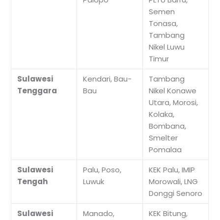
Semen
Tonasa,
Tambang
Nikel Luwu
Timur
Sulawesi
Kendari, Bau-
Tambang
Tenggara
Bau
Nikel Konawe
Utara, Morosi,
Kolaka,
Bombana,
Smelter
Pomalaa
Sulawesi
Palu, Poso,
KEK Palu, IMIP
Tengah
Luwuk
Morowali, LNG
Donggi Senoro
Sulawesi
Manado,
KEK Bitung,