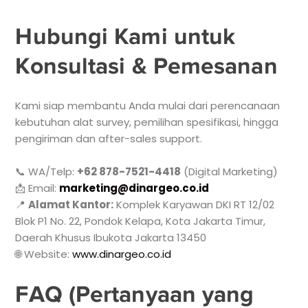
Hubungi Kami untuk
Konsultasi & Pemesanan
Kami siap membantu Anda mulai dari perencanaan
kebutuhan alat survey, pemilihan spesifikasi, hingga
pengiriman dan after-sales support.
📞 WA/Telp:
+62 878-7521-4418
(Digital Marketing)
📩 Email:
marketing@dinargeo.co.id
📍
Alamat Kantor:
Komplek Karyawan DKI RT 12/02
Blok P1 No. 22, Pondok Kelapa, Kota Jakarta Timur,
Daerah Khusus Ibukota Jakarta 13450
🌐 Website:
www.dinargeo.co.id
FAQ (Pertanyaan yang