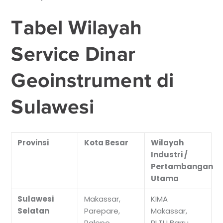
Tabel Wilayah
Service Dinar
Geoinstrument di
Sulawesi
Provinsi
Kota Besar
Wilayah
Industri /
Pertambangan
Utama
Sulawesi
Makassar,
KIMA
Selatan
Parepare,
Makassar,
Palopo
PLTU Barru,