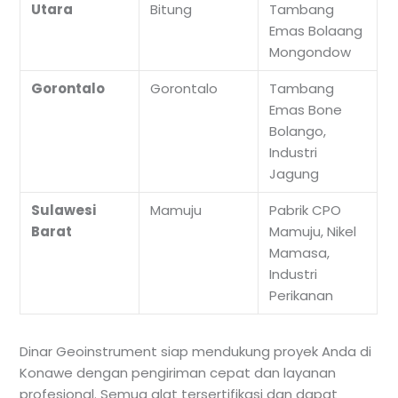
Utara
Bitung
Tambang
Emas Bolaang
Mongondow
Gorontalo
Gorontalo
Tambang
Emas Bone
Bolango,
Industri
Jagung
Sulawesi
Mamuju
Pabrik CPO
Barat
Mamuju, Nikel
Mamasa,
Industri
Perikanan
Dinar Geoinstrument siap mendukung proyek Anda di
Konawe dengan pengiriman cepat dan layanan
profesional. Semua alat tersertifikasi dan dapat