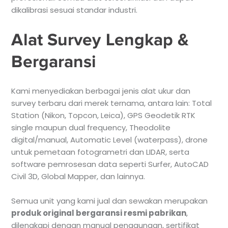
dikalibrasi sesuai standar industri.
Alat Survey Lengkap &
Bergaransi
Kami menyediakan berbagai jenis alat ukur dan
survey terbaru dari merek ternama, antara lain: Total
Station (Nikon, Topcon, Leica), GPS Geodetik RTK
single maupun dual frequency, Theodolite
digital/manual, Automatic Level (waterpass), drone
untuk pemetaan fotogrametri dan LIDAR, serta
software pemrosesan data seperti Surfer, AutoCAD
Civil 3D, Global Mapper, dan lainnya.
Semua unit yang kami jual dan sewakan merupakan
produk original bergaransi resmi pabrikan
,
dilengkapi dengan manual penggunaan, sertifikat