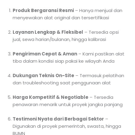
Produk Bergaransi Resmi
– Hanya menjual dan
menyewakan alat original dan tersertifikasi
Layanan Lengkap & Fleksibel
– Tersedia opsi
jual, sewa harian/bulanan, hingga kalibrasi
Pengiriman Cepat & Aman
– Kami pastikan alat
tiba dalam kondisi siap pakai ke wilayah Anda
Dukungan Teknis On-Site
– Termasuk pelatihan
dan troubleshooting saat penggunaan alat
Harga Kompetitif & Negotiable
– Tersedia
penawaran menarik untuk proyek jangka panjang
Testimoni Nyata dari Berbagai Sektor
–
Digunakan di proyek pemerintah, swasta, hingga
BUMN