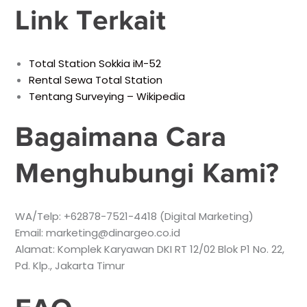
Link Terkait
Total Station Sokkia iM-52
Rental Sewa Total Station
Tentang Surveying – Wikipedia
Bagaimana Cara
Menghubungi Kami?
WA/Telp: +62878-7521-4418 (Digital Marketing)
Email: marketing@dinargeo.co.id
Alamat: Komplek Karyawan DKI RT 12/02 Blok P1 No. 22,
Pd. Klp., Jakarta Timur