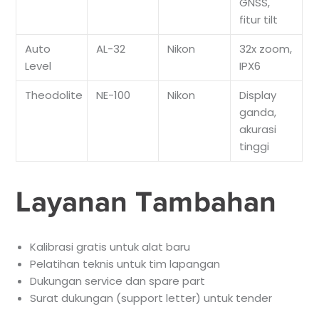
GNSS,
fitur tilt
Auto
AL-32
Nikon
32x zoom,
Level
IPX6
Theodolite
NE-100
Nikon
Display
ganda,
akurasi
tinggi
Layanan Tambahan
Kalibrasi gratis untuk alat baru
Pelatihan teknis untuk tim lapangan
Dukungan service dan spare part
Surat dukungan (support letter) untuk tender