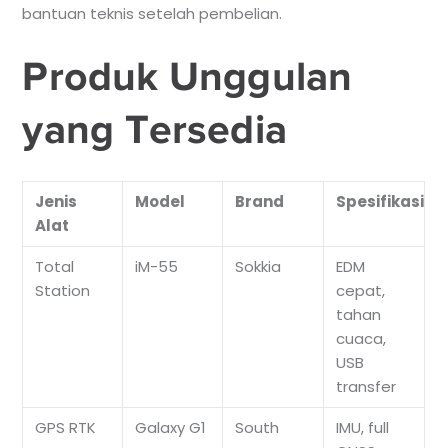
bantuan teknis setelah pembelian.
Produk Unggulan
yang Tersedia
Jenis
Model
Brand
Spesifikasi
Alat
Total
iM-55
Sokkia
EDM
Station
cepat,
tahan
cuaca,
USB
transfer
GPS RTK
Galaxy G1
South
IMU, full