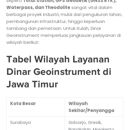
seperti
Total Station, GPS Geodetik (GNSS RTK),
Waterpass, dan Theodolite
sangat vital dalam
berbagai proyek industri, mulai dari pengukuran lahan,
pembangunan infrastruktur, hingga keperluan
tambang dan pemetaan. Untuk itulah, Dinar
Geoinstrument memperluas jangkauan pelayanan di
wilayah berikut:
Tabel Wilayah Layanan
Dinar Geoinstrument di
Jawa Timur
Kota Besar
Wilayah
Sekitar/Penyangga
Surabaya
Sidoarjo, Gresik,
Bangkalan, Mojokerto