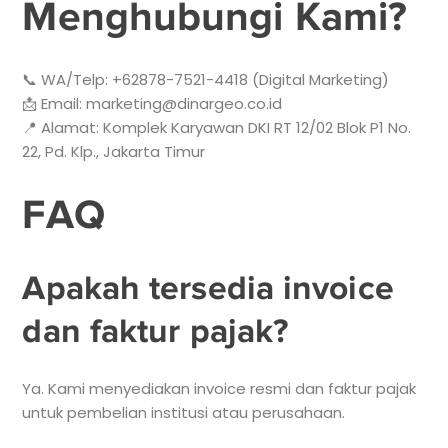
Menghubungi Kami?
📞 WA/Telp: +62878-7521-4418 (Digital Marketing)
📩 Email: marketing@dinargeo.co.id
📍 Alamat: Komplek Karyawan DKI RT 12/02 Blok P1 No.
22, Pd. Klp., Jakarta Timur
FAQ
Apakah tersedia invoice
dan faktur pajak?
Ya. Kami menyediakan invoice resmi dan faktur pajak
untuk pembelian institusi atau perusahaan.