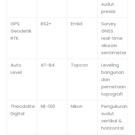
sudut
presisi
GPS
RS2+
Emlid
Survey
Geodetik
GNSS
RTK
real-time
akurasi
sentimeter
Auto
AT-B4
Topcon
Leveling
Level
bangunan
dan
pemetaan
topografi
Theodolite
NE-100
Nikon
Pengukuran
Digital
sudut
vertikal &
horizontal