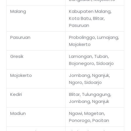
Malang
Kabupaten Malang,
Kota Batu, Blitar,
Pasuruan
Pasuruan
Probolinggo, Lumajang,
Mojokerto
Gresik
Lamongan, Tuban,
Bojonegoro, Sidoarjo
Mojokerto
Jombang, Nganjuk,
Ngoro, Sidoarjo
Kediri
Blitar, Tulungagung,
Jombang, Nganjuk
Madiun
Ngawi, Magetan,
Ponorogo, Pacitan