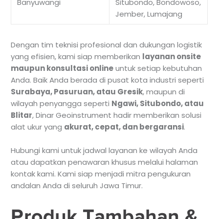
Banyuwangi
Situbondo, Bondowoso,
Jember, Lumajang
Dengan tim teknisi profesional dan dukungan logistik
yang efisien, kami siap memberikan
layanan onsite
maupun konsultasi online
untuk setiap kebutuhan
Anda. Baik Anda berada di pusat kota industri seperti
Surabaya, Pasuruan, atau Gresik
, maupun di
wilayah penyangga seperti
Ngawi, Situbondo, atau
Blitar
, Dinar Geoinstrument hadir memberikan solusi
alat ukur yang
akurat, cepat, dan bergaransi
.
Hubungi kami untuk jadwal layanan ke wilayah Anda
atau dapatkan penawaran khusus melalui halaman
kontak kami. Kami siap menjadi mitra pengukuran
andalan Anda di seluruh Jawa Timur.
Produk Tambahan &