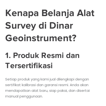
Kenapa Belanja Alat
Survey di Dinar
Geoinstrument?
1. Produk Resmi dan
Tersertifikasi
Setiap produk yang kami jual dilengkapi dengan
sertifikat kalibrasi dan garansi resmi. Anda akan
mendapatkan alat baru, siap pakai, dan disertai
manual penggunaan.