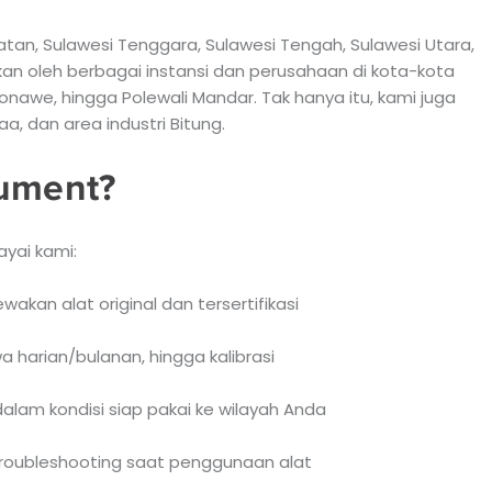
latan, Sulawesi Tenggara, Sulawesi Tengah, Sulawesi Utara,
kan oleh berbagai instansi dan perusahaan di kota-kota
Konawe, hingga Polewali Mandar. Tak hanya itu, kami juga
, dan area industri Bitung.
rument?
ayai kami:
kan alat original dan tersertifikasi
wa harian/bulanan, hingga kalibrasi
dalam kondisi siap pakai ke wilayah Anda
roubleshooting saat penggunaan alat