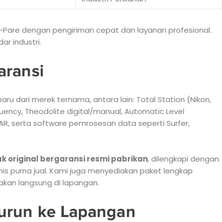
-Pare dengan pengiriman cepat dan layanan profesional.
ar industri.
aransi
ru dari merek ternama, antara lain: Total Station (Nikon,
uency, Theodolite digital/manual, Automatic Level
R, serta software pemrosesan data seperti Surfer,
k original bergaransi resmi pabrikan
, dilengkapi dengan
nis purna jual. Kami juga menyediakan paket lengkap
akan langsung di lapangan.
Turun ke Lapangan