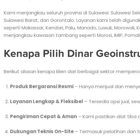
Kami menjangkau seluruh provinsi di Sulawesi: Sulawesi Se
Sulawesi Barat, dan Gorontalo. Layanan kami telah diguna
seperti Makassar, Kendari, Palu, Manado, Luwuk, Morowali, 
menjangkau kawasan tambang seperti Morosi, IMIP, Pomalaa
Kenapa Pilih Dinar Geoinst
Berikut alasan kenapa klien dari berbagai sektor memperc
Produk Bergaransi Resmi
– Hanya menjual dan menyewa
Layanan Lengkap & Fleksibel
– Tersedia opsi jual, se
Pengiriman Cepat & Aman
– Kami pastikan alat tiba 
Dukungan Teknis On-Site
– Termasuk pelatihan dan t