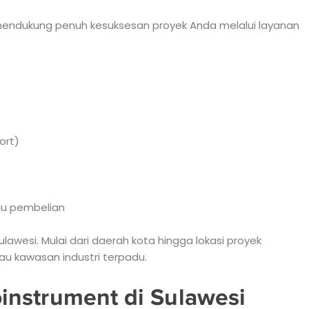
 mendukung penuh kesuksesan proyek Anda melalui layanan
ort)
au pembelian
awesi. Mulai dari daerah kota hingga lokasi proyek
au kawasan industri terpadu.
instrument di Sulawesi