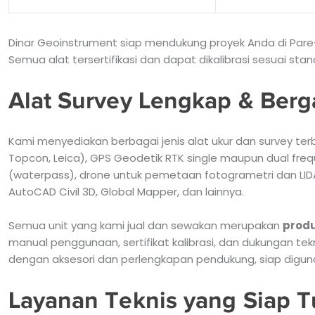
Dinar Geoinstrument siap mendukung proyek Anda di Pare
Semua alat tersertifikasi dan dapat dikalibrasi sesuai stand
Alat Survey Lengkap & Berg
Kami menyediakan berbagai jenis alat ukur dan survey terba
Topcon, Leica), GPS Geodetik RTK single maupun dual freq
(waterpass), drone untuk pemetaan fotogrametri dan LIDA
AutoCAD Civil 3D, Global Mapper, dan lainnya.
Semua unit yang kami jual dan sewakan merupakan
produ
manual penggunaan, sertifikat kalibrasi, dan dukungan tek
dengan aksesori dan perlengkapan pendukung, siap digun
Layanan Teknis yang Siap 