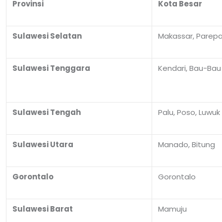
Provinsi
Kota Besar
Sulawesi Selatan
Makassar, Parepa
Sulawesi Tenggara
Kendari, Bau-Bau
Sulawesi Tengah
Palu, Poso, Luwuk
Sulawesi Utara
Manado, Bitung
Gorontalo
Gorontalo
Sulawesi Barat
Mamuju