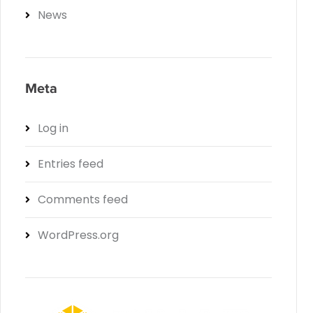
News
Meta
Log in
Entries feed
Comments feed
WordPress.org