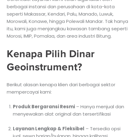
berbagai instansi dan perusahaan di kota-kota
seperti Makassar, Kendari, Palu, Manado, Luwuk,
Morowali, Konawe, hingga Polewali Mandar. Tak hanya
itu, kami juga menjangkau kawasan tambang seperti
Morosi, IMIP, Pomalaa, dan area industri Bitung.
Kenapa Pilih Dinar
Geoinstrument?
Berikut alasan kenapa klien dari berbagai sektor
mempercayai kami:
Produk Bergaransi Resmi
– Hanya menjual dan
menyewakan alat original dan tersertifikasi
Layanan Lengkap & Fleksibel
– Tersedia opsi
jual, sewa harian/bulanan, hingga kalibrasi