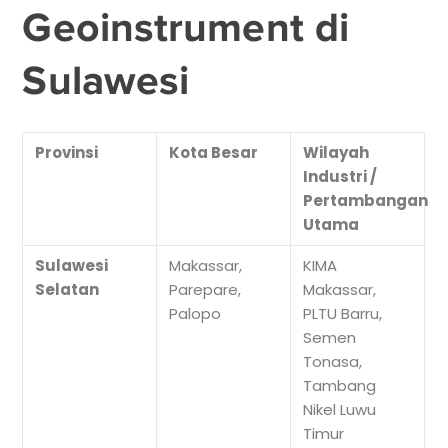
Geoinstrument di
Sulawesi
Provinsi
Kota Besar
Wilayah
Industri /
Pertambangan
Utama
Sulawesi
Makassar,
KIMA
Selatan
Parepare,
Makassar,
Palopo
PLTU Barru,
Semen
Tonasa,
Tambang
Nikel Luwu
Timur