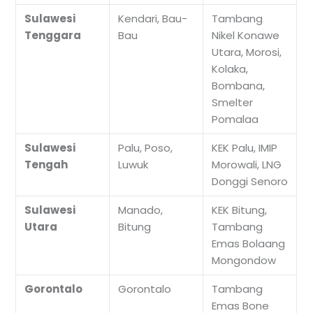
Sulawesi
Kendari, Bau-
Tambang
Tenggara
Bau
Nikel Konawe
Utara, Morosi,
Kolaka,
Bombana,
Smelter
Pomalaa
Sulawesi
Palu, Poso,
KEK Palu, IMIP
Tengah
Luwuk
Morowali, LNG
Donggi Senoro
Sulawesi
Manado,
KEK Bitung,
Utara
Bitung
Tambang
Emas Bolaang
Mongondow
Gorontalo
Gorontalo
Tambang
Emas Bone