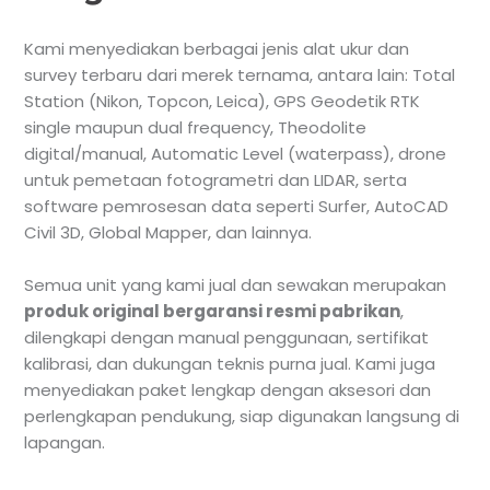
Kami menyediakan berbagai jenis alat ukur dan
survey terbaru dari merek ternama, antara lain: Total
Station (Nikon, Topcon, Leica), GPS Geodetik RTK
single maupun dual frequency, Theodolite
digital/manual, Automatic Level (waterpass), drone
untuk pemetaan fotogrametri dan LIDAR, serta
software pemrosesan data seperti Surfer, AutoCAD
Civil 3D, Global Mapper, dan lainnya.
Semua unit yang kami jual dan sewakan merupakan
produk original bergaransi resmi pabrikan
,
dilengkapi dengan manual penggunaan, sertifikat
kalibrasi, dan dukungan teknis purna jual. Kami juga
menyediakan paket lengkap dengan aksesori dan
perlengkapan pendukung, siap digunakan langsung di
lapangan.