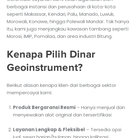
berbagai instansi dan perusahaan di kota-kota
seperti Makassar, Kendari, Palu, Manado, Luwuk,
Morowali, Konawe, hingga Polewali Mandar. Tak hanya
itu, kami juga menjangkau kawasan tambang seperti
Morosi, IMIP, Pomalaa, dan area industri Bitung.
Kenapa Pilih Dinar
Geoinstrument?
Berikut alasan kenapa klien dari berbagai sektor
mempercayai kami:
Produk Bergaransi Resmi
– Hanya menjual dan
menyewakan alat original dan tersertifikasi
Layanan Lengkap & Fleksibel
– Tersedia opsi
jual, sewa harian/bulanan, hingga kalibrasi