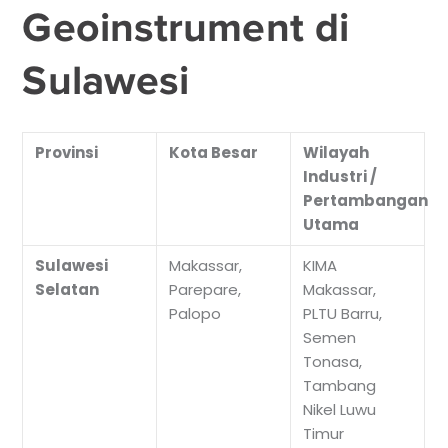
Geoinstrument di
Sulawesi
Provinsi
Kota Besar
Wilayah
Industri /
Pertambangan
Utama
Sulawesi
Makassar,
KIMA
Selatan
Parepare,
Makassar,
Palopo
PLTU Barru,
Semen
Tonasa,
Tambang
Nikel Luwu
Timur