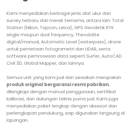
Kami menyediakan berbagai jenis alat ukur dan
survey terbaru dari merek ternama, antara lain: Total
Station (Nikon, Topcon, Leica), GPS Geodetik RTK
single maupun dual frequency, Theodolite
digital/manual, Automatic Level (waterpass), drone
untuk pemetaan fotogrametri dan LIDAR, serta
software pemrosesan data seperti Surfer, AutoCAD
Civil 3D, Global Mapper, dan lainnya.
Semua unit yang kami jual dan sewakan merupakan
produk original bergaransi resmi pabrikan
,
dilengkapi dengan manual penggunaan, sertifikat
kalibrasi, dan dukungan teknis purna jual. Kami juga
menyediakan paket lengkap dengan aksesori dan
perlengkapan pendukung, siap digunakan langsung di
lapangan.