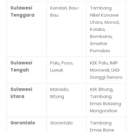
Sulawesi
Kendari, Bau-
Tambang
Tenggara
Bau
Nikel Konawe
Utara, Morosi,
Kolaka,
Bombana,
Smelter
Pomalaa
Sulawesi
Palu, Poso,
KEK Palu, IMIP
Tengah
Luwuk
Morowali, LNG
Donggi Senoro
Sulawesi
Manado,
KEK Bitung,
Utara
Bitung
Tambang
Emas Bolaang
Mongondow
Gorontalo
Gorontalo
Tambang
Emas Bone