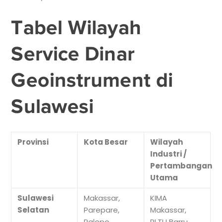
Tabel Wilayah
Service Dinar
Geoinstrument di
Sulawesi
Provinsi
Kota Besar
Wilayah
Industri /
Pertambangan
Utama
Sulawesi
Makassar,
KIMA
Selatan
Parepare,
Makassar,
Palopo
PLTU Barru,