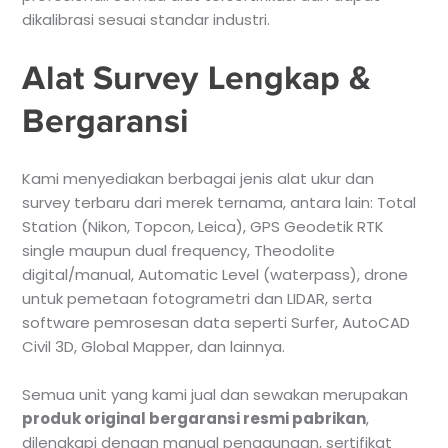
dikalibrasi sesuai standar industri.
Alat Survey Lengkap &
Bergaransi
Kami menyediakan berbagai jenis alat ukur dan
survey terbaru dari merek ternama, antara lain: Total
Station (Nikon, Topcon, Leica), GPS Geodetik RTK
single maupun dual frequency, Theodolite
digital/manual, Automatic Level (waterpass), drone
untuk pemetaan fotogrametri dan LIDAR, serta
software pemrosesan data seperti Surfer, AutoCAD
Civil 3D, Global Mapper, dan lainnya.
Semua unit yang kami jual dan sewakan merupakan
produk original bergaransi resmi pabrikan
,
dilengkapi dengan manual penggunaan, sertifikat