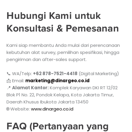
Hubungi Kami untuk
Konsultasi & Pemesanan
Kami siap membantu Anda mulai dari perencanaan
kebutuhan alat survey, pemilihan spesifikasi, hingga
pengiriman dan after-sales support.
📞 WA/Telp:
+62 878-7521-4418
(Digital Marketing)
📩 Email:
marketing@dinargeo.co.id
📍
Alamat Kantor:
Komplek Karyawan DKI RT 12/02
Blok P1 No. 22, Pondok Kelapa, Kota Jakarta Timur,
Daerah Khusus Ibukota Jakarta 13450
🌐 Website:
www.dinargeo.co.id
FAQ (Pertanyaan yang