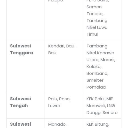
Semen
Tonasa,
Tambang
Nikel Luwu
Timur
Sulawesi
Kendari, Bau-
Tambang
Tenggara
Bau
Nikel Konawe
Utara, Morosi,
Kolaka,
Bombana,
Smelter
Pomalaa
Sulawesi
Palu, Poso,
KEK Palu, IMIP
Tengah
Luwuk
Morowali, LNG
Donggi Senoro
Sulawesi
Manado,
KEK Bitung,