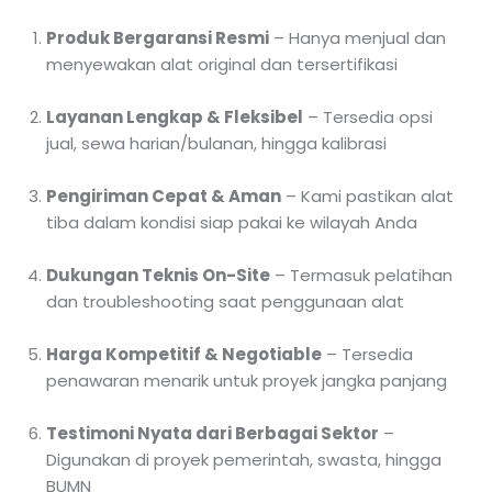
Produk Bergaransi Resmi
– Hanya menjual dan
menyewakan alat original dan tersertifikasi
Layanan Lengkap & Fleksibel
– Tersedia opsi
jual, sewa harian/bulanan, hingga kalibrasi
Pengiriman Cepat & Aman
– Kami pastikan alat
tiba dalam kondisi siap pakai ke wilayah Anda
Dukungan Teknis On-Site
– Termasuk pelatihan
dan troubleshooting saat penggunaan alat
Harga Kompetitif & Negotiable
– Tersedia
penawaran menarik untuk proyek jangka panjang
Testimoni Nyata dari Berbagai Sektor
–
Digunakan di proyek pemerintah, swasta, hingga
BUMN