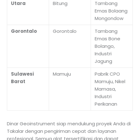
Utara
Bitung
Tambang
Emas Bolaang
Mongondow
Gorontalo
Gorontalo
Tambang
Emas Bone
Bolango,
Industri
Jagung
Sulawesi
Mamuju
Pabrik CPO
Barat
Mamuju, Nikel
Mamasa,
Industri
Perikanan
Dinar Geoinstrument siap mendukung proyek Anda di
Takalar dengan pengiriman cepat dan layanan
profesional. Semua alat tersertifikasi dan dapat