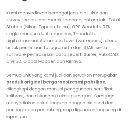
Kami menyediakan berbagai jenis alat ukur dan
survey terbaru dari merek ternama, antara lain: Total
Station (Nikon, Topcon, Leica), GPS Geodetik RTK
single maupun dual frequency, Theodolite
digital/manual, Automatic Level (waterpass), drone
untuk pemetaan fotogrametri dan LIDAR, serta
software pemrosesan data seperti Surfer, AutoCAD
Civil 3D, Global Mapper, dan lainnya.
Semua unit yang kami jual dan sewakan merupakan
produk original bergaransi resmi pabrikan
,
dilengkapi dengan manual penggunaan, sertifikat
kalibrasi, dan dukungan teknis purna jual. Kami juga
menyediakan paket lengkap dengan aksesori dan
perlengkapan pendukung, siap digunakan langsung di
lapangan.