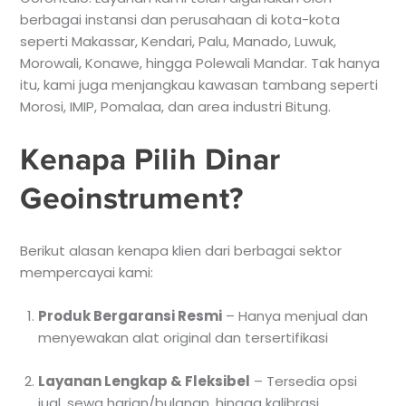
berbagai instansi dan perusahaan di kota-kota
seperti Makassar, Kendari, Palu, Manado, Luwuk,
Morowali, Konawe, hingga Polewali Mandar. Tak hanya
itu, kami juga menjangkau kawasan tambang seperti
Morosi, IMIP, Pomalaa, dan area industri Bitung.
Kenapa Pilih Dinar
Geoinstrument?
Berikut alasan kenapa klien dari berbagai sektor
mempercayai kami:
Produk Bergaransi Resmi
– Hanya menjual dan
menyewakan alat original dan tersertifikasi
Layanan Lengkap & Fleksibel
– Tersedia opsi
jual, sewa harian/bulanan, hingga kalibrasi