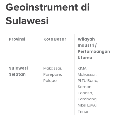
Geoinstrument di
Sulawesi
Provinsi
Kota Besar
Wilayah
Industri /
Pertambangan
Utama
Sulawesi
Makassar,
KIMA
Selatan
Parepare,
Makassar,
Palopo
PLTU Barru,
Semen
Tonasa,
Tambang
Nikel Luwu
Timur