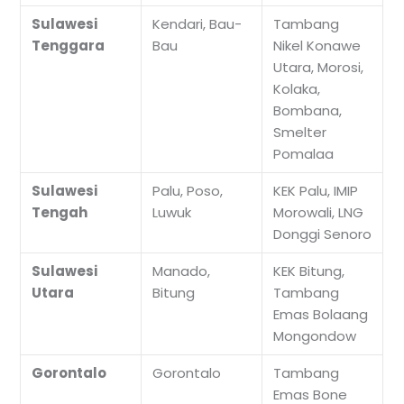
Sulawesi
Kendari, Bau-
Tambang
Tenggara
Bau
Nikel Konawe
Utara, Morosi,
Kolaka,
Bombana,
Smelter
Pomalaa
Sulawesi
Palu, Poso,
KEK Palu, IMIP
Tengah
Luwuk
Morowali, LNG
Donggi Senoro
Sulawesi
Manado,
KEK Bitung,
Utara
Bitung
Tambang
Emas Bolaang
Mongondow
Gorontalo
Gorontalo
Tambang
Emas Bone