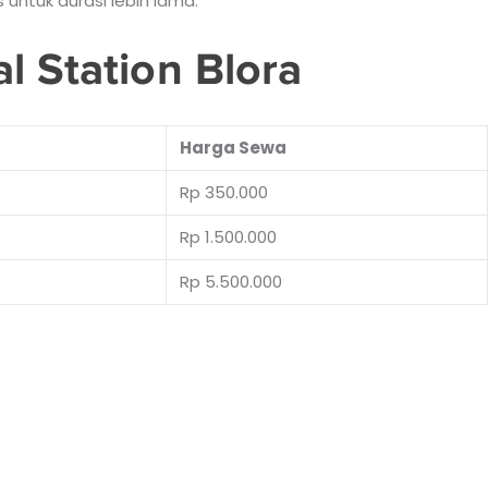
untuk durasi lebih lama.
l Station Blora
Harga Sewa
Rp 350.000
Rp 1.500.000
Rp 5.500.000