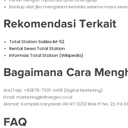
Backup alat jika mengalami kendala selama masa sew
Rekomendasi Terkait
Total Station Sokkia iM-52
Rental Sewa Total Station
Informasi Total Station (Wikipedia)
Bagaimana Cara Meng
WA/Telp: +62878-7521-4418 (Digital Marketing)
Email: marketing@dinargeo.co.id
Alamat: Komplek Karyawan DKI RT 12/02 Blok P1 No. 22, Pd. Kl
FAQ