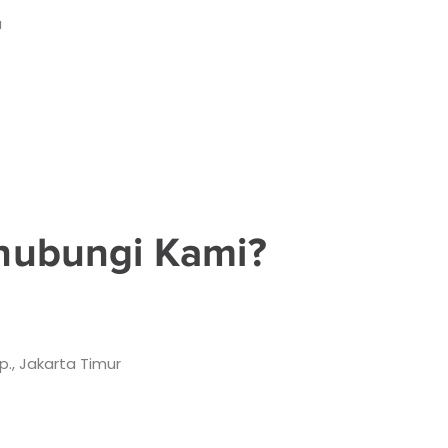
a
hubungi Kami?
p., Jakarta Timur