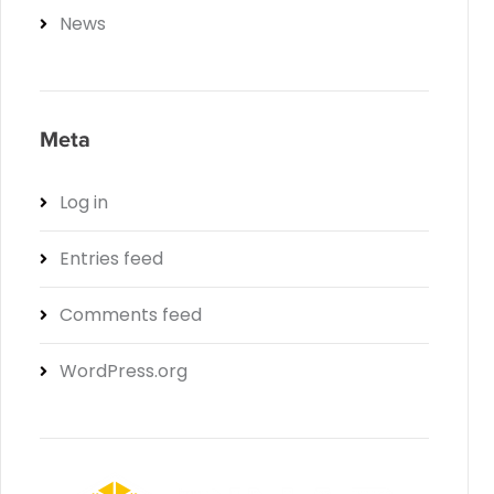
News
Meta
Log in
Entries feed
Comments feed
WordPress.org