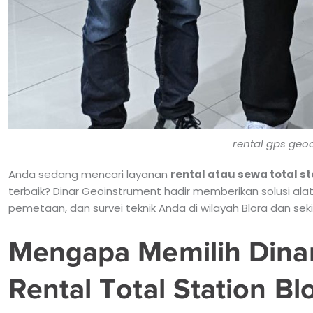
rental gps geo
Anda sedang mencari layanan
rental atau sewa total st
terbaik? Dinar Geoinstrument hadir memberikan solusi alat
pemetaan, dan survei teknik Anda di wilayah Blora dan seki
Mengapa Memilih Dina
Rental Total Station Bl