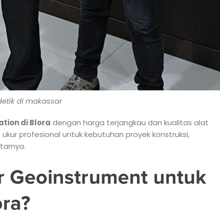
detik di makassar
ation di Blora
dengan harga terjangkau dan kualitas alat
 ukur profesional untuk kebutuhan proyek konstruksi,
tarnya.
r Geoinstrument untuk
ora?