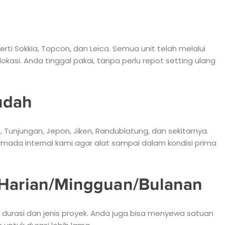
ti Sokkia, Topcon, dan Leica. Semua unit telah melalui
 lokasi. Anda tinggal pakai, tanpa perlu repot setting ulang
udah
, Tunjungan, Jepon, Jiken, Randublatung, dan sekitarnya.
rmada internal kami agar alat sampai dalam kondisi prima
a Harian/Mingguan/Bulanan
n durasi dan jenis proyek. Anda juga bisa menyewa satuan