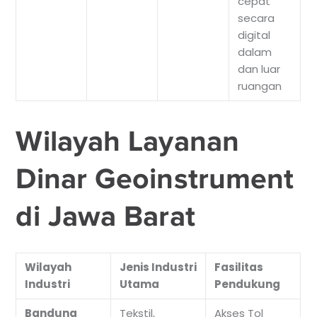
cepat
secara
digital
dalam
dan luar
ruangan
Wilayah Layanan
Dinar Geoinstrument
di Jawa Barat
Wilayah
Jenis Industri
Fasilitas
Industri
Utama
Pendukung
Bandung
Tekstil,
Akses Tol