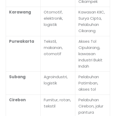
Cikampek
Karawang
Otomotif,
Kawasan KIIC,
elektronik,
Surya Cipta,
logistik
Pelabuhan
Cikarang
Purwakarta
Tekstil,
Akses Tol
makanan,
Cipularang,
otomotif
kawasan
industri Bukit
Indah
Subang
Agroindustri,
Pelabuhan
logistik
Patimban,
akses tol
Cirebon
Furnitur, rotan,
Pelabuhan
tekstil
Cirebon, jalur
pantura