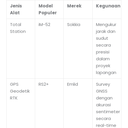
Jenis
Model
Merek
Kegunaan
Alat
Populer
Total
iM-52
Sokkia
Mengukur
Station
jarak dan
sudut
secara
presisi
dalam
proyek
lapangan
GPS
RS2+
Emlid
Survey
Geodetik
GNSS
RTK
dengan
akurasi
sentimeter
secara
real-time