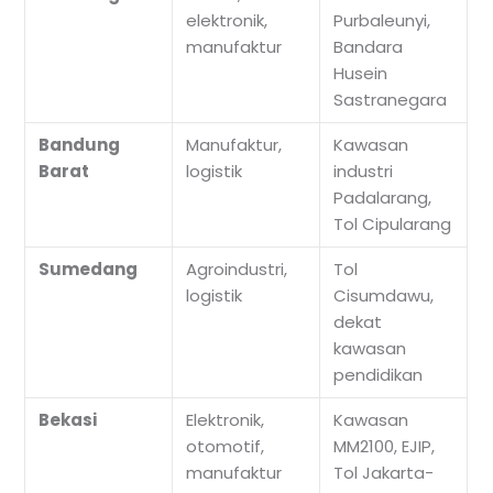
elektronik,
Purbaleunyi,
manufaktur
Bandara
Husein
Sastranegara
Bandung
Manufaktur,
Kawasan
Barat
logistik
industri
Padalarang,
Tol Cipularang
Sumedang
Agroindustri,
Tol
logistik
Cisumdawu,
dekat
kawasan
pendidikan
Bekasi
Elektronik,
Kawasan
otomotif,
MM2100, EJIP,
manufaktur
Tol Jakarta-