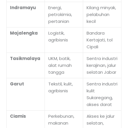
Indramayu
Energi,
Kilang minyak,
petrokimia,
pelabuhan
pertanian
kecil
Majalengka
Logistik,
Bandara
agribisnis
Kertajati, tol
Cipali
Tasikmalaya
UKM, batik,
Sentra industri
alat rumah
kerajinan, jalur
tangga
selatan Jabar
Garut
Tekstil, kulit,
Sentra industri
agribisnis
kulit
Sukaregang,
akses darat
Ciamis
Perkebunan,
Akses ke jalur
makanan
selatan,