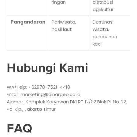
ringan
distribusi
agrikultur
Pangandaran
Pariwisata,
Destinasi
hasil laut
wisata,
pelabuhan
kecil
Hubungi Kami
WA/Telp: +62878-7521-4418
Email: marketing@dinargeo.co.id
Alamat: Komplek Karyawan DKI RT 12/02 Blok P1 No. 22,
Pd. Klp., Jakarta Timur
FAQ