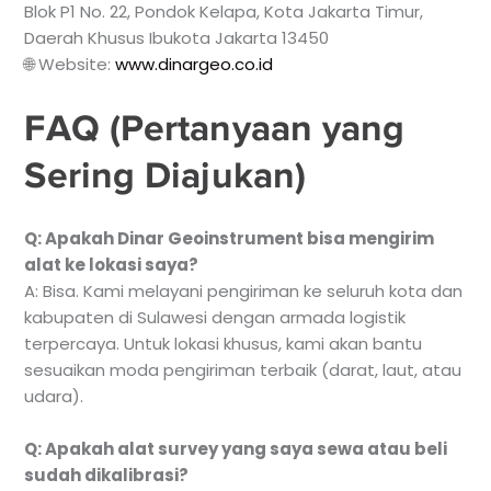
Blok P1 No. 22, Pondok Kelapa, Kota Jakarta Timur,
Daerah Khusus Ibukota Jakarta 13450
🌐 Website:
www.dinargeo.co.id
FAQ (Pertanyaan yang
Sering Diajukan)
Q: Apakah Dinar Geoinstrument bisa mengirim
alat ke lokasi saya?
A: Bisa. Kami melayani pengiriman ke seluruh kota dan
kabupaten di Sulawesi dengan armada logistik
terpercaya. Untuk lokasi khusus, kami akan bantu
sesuaikan moda pengiriman terbaik (darat, laut, atau
udara).
Q: Apakah alat survey yang saya sewa atau beli
sudah dikalibrasi?