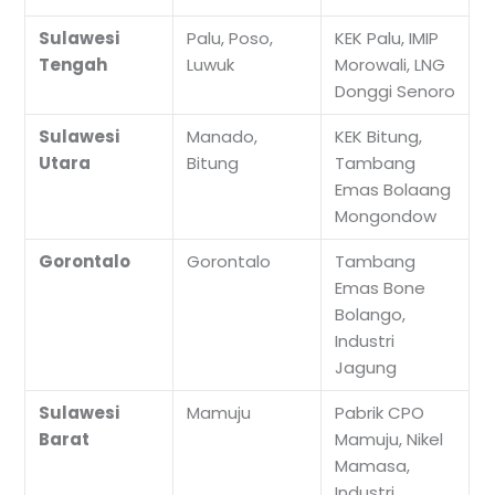
Sulawesi
Palu, Poso,
KEK Palu, IMIP
Tengah
Luwuk
Morowali, LNG
Donggi Senoro
Sulawesi
Manado,
KEK Bitung,
Utara
Bitung
Tambang
Emas Bolaang
Mongondow
Gorontalo
Gorontalo
Tambang
Emas Bone
Bolango,
Industri
Jagung
Sulawesi
Mamuju
Pabrik CPO
Barat
Mamuju, Nikel
Mamasa,
Industri