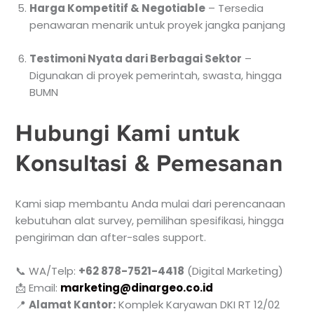
Harga Kompetitif & Negotiable
– Tersedia
penawaran menarik untuk proyek jangka panjang
Testimoni Nyata dari Berbagai Sektor
–
Digunakan di proyek pemerintah, swasta, hingga
BUMN
Hubungi Kami untuk
Konsultasi & Pemesanan
Kami siap membantu Anda mulai dari perencanaan
kebutuhan alat survey, pemilihan spesifikasi, hingga
pengiriman dan after-sales support.
📞 WA/Telp:
+62 878-7521-4418
(Digital Marketing)
📩 Email:
marketing@dinargeo.co.id
📍
Alamat Kantor:
Komplek Karyawan DKI RT 12/02