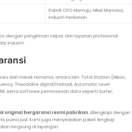
Pabrik CPO Mamuju, Nikel Mamasa,
Industri Perikanan
po dengan pengiriman cepat dan layanan profesional.
ar industri.
aransi
ru dari merek ternama, antara lain: Total Station (Nikon,
uency, Theodolite digital/manual, Automatic Level
R, serta software pemrosesan data seperti Surfer,
k original bergaransi resmi pabrikan
, dilengkapi dengan
nis purna jual. Kami juga menyediakan paket lengkap
akan langsung di lapangan.