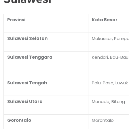
Provinsi
Kota Besar
Sulawesi Selatan
Makassar, Parepa
Sulawesi Tenggara
Kendari, Bau-Bau
Sulawesi Tengah
Palu, Poso, Luwuk
Sulawesi Utara
Manado, Bitung
Gorontalo
Gorontalo