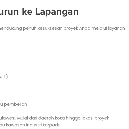
Turun ke Lapangan
 mendukung penuh kesuksesan proyek Anda melalui layanan
ort)
au pembelian
awesi. Mulai dari daerah kota hingga lokasi proyek
au kawasan industri terpadu.