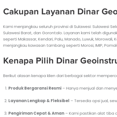
Cakupan Layanan Dinar Geo
Kami menjangkau seluruh provinsi di Sulawesi: Sulawesi Se
Sulawesi Barat, dan Gorontalo. Layanan kami telah diguna
seperti Makassar, Kendari, Palu, Manado, Luwuk, Morowali, 
menjangkau kawasan tambang seperti Morosi, IMIP, Pomalaa
Kenapa Pilih Dinar Geoinst
Berikut alasan kenapa klien dari berbagai sektor memperc
Produk Bergaransi Resmi
– Hanya menjual dan menyewa
Layanan Lengkap & Fleksibel
– Tersedia opsi jual, se
Pengiriman Cepat & Aman
– Kami pastikan alat tiba 