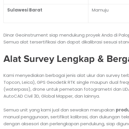
Sulawesi Barat
Mamuju
Dinar Geoinstrument siap mendukung proyek Anda di Palo
Semua alat tersertifikasi dan dapat dikalibrasi sesuai stand
Alat Survey Lengkap & Berg
Kami menyediakan berbagai jenis alat ukur dan survey terba
Topcon, Leica), GPS Geodetik RTK single maupun dual freq
(waterpass), drone untuk pemetaan fotogrametri dan LIDA
AutoCAD Civil 3D, Global Mapper, dan lainnya.
Semua unit yang kami jual dan sewakan merupakan
produ
manual penggunaan, sertifikat kalibrasi, dan dukungan tek
dengan aksesori dan perlengkapan pendukung, siap digun