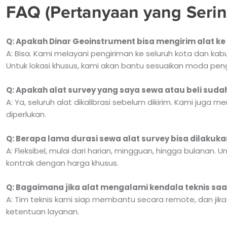
FAQ (Pertanyaan yang Serin
Q: Apakah Dinar Geoinstrument bisa mengirim alat ke 
A: Bisa. Kami melayani pengiriman ke seluruh kota dan ka
Untuk lokasi khusus, kami akan bantu sesuaikan moda pengi
Q: Apakah alat survey yang saya sewa atau beli sudah
A: Ya, seluruh alat dikalibrasi sebelum dikirim. Kami juga m
diperlukan.
Q: Berapa lama durasi sewa alat survey bisa dilakuka
A: Fleksibel, mulai dari harian, mingguan, hingga bulanan.
kontrak dengan harga khusus.
Q: Bagaimana jika alat mengalami kendala teknis sa
A: Tim teknis kami siap membantu secara remote, dan jika
ketentuan layanan.