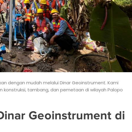
tkan dengan mudah melalui Dinar Geoinstrument. Kami
n konstruksi, tambang, dan pemetaan di wilayah Palopo
Dinar Geoinstrument di