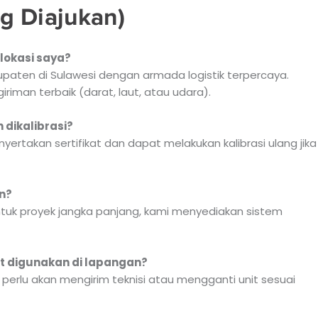
g Diajukan)
lokasi saya?
bupaten di Sulawesi dengan armada logistik terpercaya.
riman terbaik (darat, laut, atau udara).
 dikalibrasi?
enyertakan sertifikat dan dapat melakukan kalibrasi ulang jika
n?
 Untuk proyek jangka panjang, kami menyediakan sistem
at digunakan di lapangan?
 perlu akan mengirim teknisi atau mengganti unit sesuai