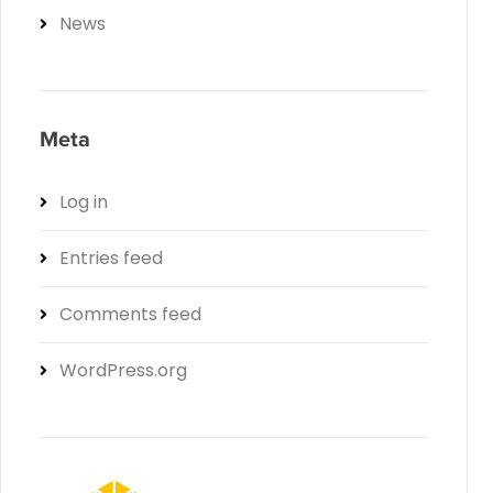
News
Meta
Log in
Entries feed
Comments feed
WordPress.org