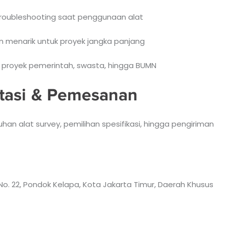
roubleshooting saat penggunaan alat
 menarik untuk proyek jangka panjang
 proyek pemerintah, swasta, hingga BUMN
tasi & Pemesanan
n alat survey, pemilihan spesifikasi, hingga pengiriman
No. 22, Pondok Kelapa, Kota Jakarta Timur, Daerah Khusus