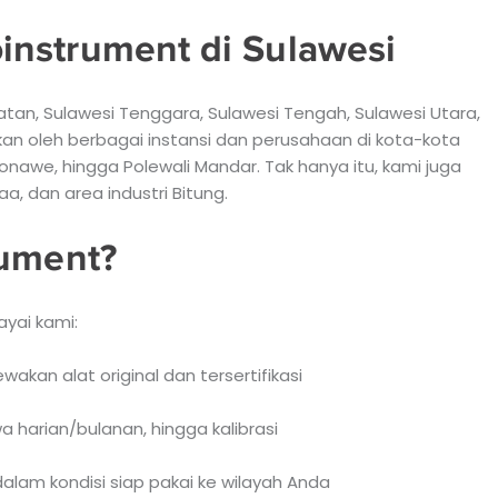
instrument di Sulawesi
latan, Sulawesi Tenggara, Sulawesi Tengah, Sulawesi Utara,
kan oleh berbagai instansi dan perusahaan di kota-kota
Konawe, hingga Polewali Mandar. Tak hanya itu, kami juga
, dan area industri Bitung.
rument?
ayai kami:
kan alat original dan tersertifikasi
wa harian/bulanan, hingga kalibrasi
dalam kondisi siap pakai ke wilayah Anda