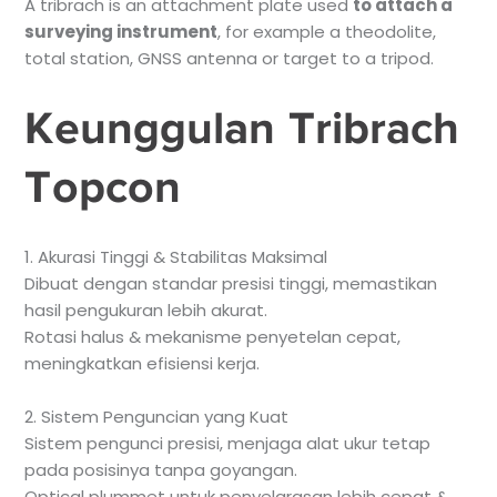
A tribrach is an attachment plate used
to attach a
surveying instrument
, for example a theodolite,
total station, GNSS antenna or target to a tripod.
Keunggulan Tribrach
Topcon
1. Akurasi Tinggi & Stabilitas Maksimal
Dibuat dengan standar presisi tinggi, memastikan
hasil pengukuran lebih akurat.
Rotasi halus & mekanisme penyetelan cepat,
meningkatkan efisiensi kerja.
2. Sistem Penguncian yang Kuat
Sistem pengunci presisi, menjaga alat ukur tetap
pada posisinya tanpa goyangan.
Optical plummet untuk penyelarasan lebih cepat &