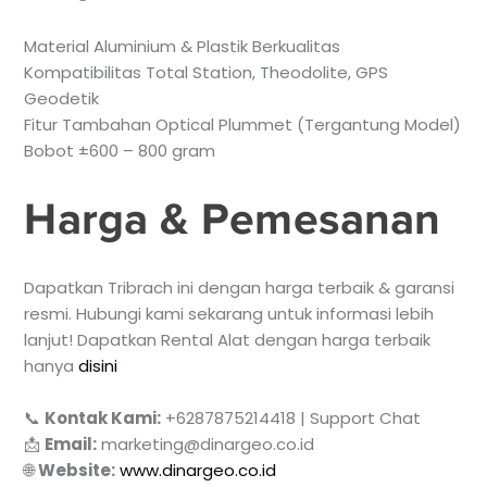
Material Aluminium & Plastik Berkualitas
Kompatibilitas Total Station, Theodolite, GPS
Geodetik
Fitur Tambahan Optical Plummet (Tergantung Model)
Bobot ±600 – 800 gram
Harga & Pemesanan
Dapatkan Tribrach ini dengan harga terbaik & garansi
resmi. Hubungi kami sekarang untuk informasi lebih
lanjut! Dapatkan Rental Alat dengan harga terbaik
hanya
disini
📞
Kontak Kami:
+6287875214418 | Support Chat
📩
Email:
marketing@dinargeo.co.id
🌐
Website:
www.dinargeo.co.id