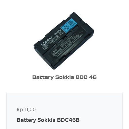
Rp
111,00
Battery Sokkia BDC46B