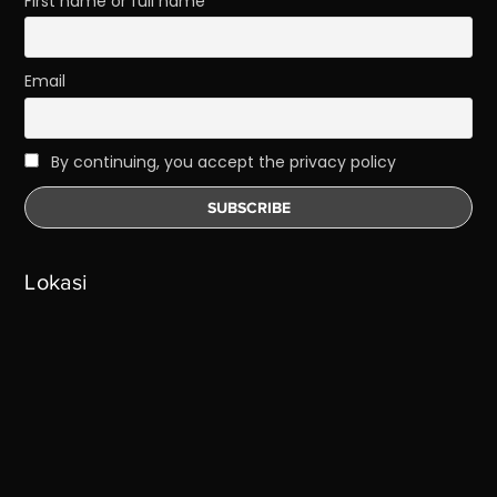
First name or full name
Email
By continuing, you accept the privacy policy
Lokasi