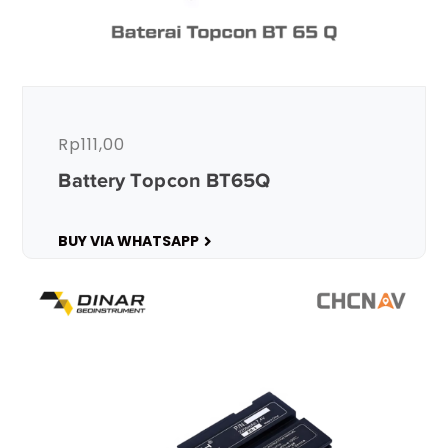
Rp
111,00
Battery Topcon BT65Q
BUY VIA WHATSAPP