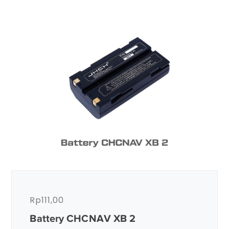
Rp
111,00
Battery CHCNAV XB 2