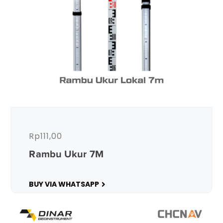
Rp
111,00
Rambu Ukur 7M
BUY VIA WHATSAPP