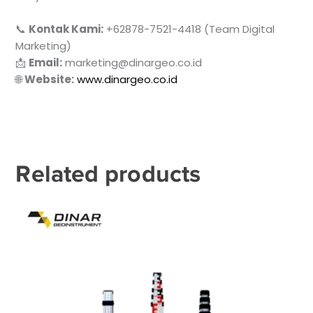
📞
Kontak Kami:
+62878-7521-4418 (Team Digital
Marketing)
📩
Email:
marketing@dinargeo.co.id
🌐
Website:
www.dinargeo.co.id
Related products