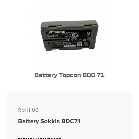
Rp
111,00
Battery Sokkia BDC71