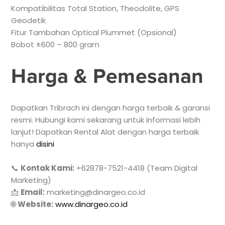
Kompatibilitas Total Station, Theodolite, GPS
Geodetik
Fitur Tambahan Optical Plummet (Opsional)
Bobot ±600 – 800 gram
Harga & Pemesanan
Dapatkan Tribrach ini dengan harga terbaik & garansi
resmi. Hubungi kami sekarang untuk informasi lebih
lanjut! Dapatkan Rental Alat dengan harga terbaik
hanya
disini
📞
Kontak Kami:
+62878-7521-4418 (Team Digital
Marketing)
📩
Email:
marketing@dinargeo.co.id
🌐
Website:
www.dinargeo.co.id