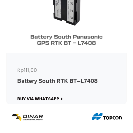
Rp
111,00
Battery South RTK BT–L7408
BUY VIA WHATSAPP