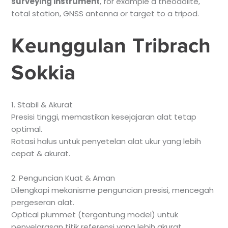
surveying instrument
, for example a theodolite,
total station, GNSS antenna or target to a tripod.
Keunggulan Tribrach
Sokkia
1. Stabil & Akurat
Presisi tinggi, memastikan kesejajaran alat tetap
optimal.
Rotasi halus untuk penyetelan alat ukur yang lebih
cepat & akurat.
2. Penguncian Kuat & Aman
Dilengkapi mekanisme penguncian presisi, mencegah
pergeseran alat.
Optical plummet (tergantung model) untuk
penyelarasan titik referensi yang lebih akurat.