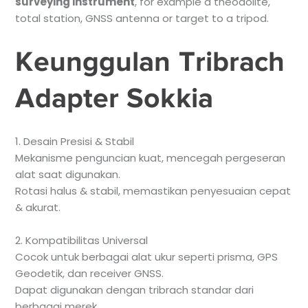
surveying instrument
, for example a theodolite,
total station, GNSS antenna or target to a tripod.
Keunggulan Tribrach
Adapter Sokkia
1. Desain Presisi & Stabil
Mekanisme penguncian kuat, mencegah pergeseran
alat saat digunakan.
Rotasi halus & stabil, memastikan penyesuaian cepat
& akurat.
2. Kompatibilitas Universal
Cocok untuk berbagai alat ukur seperti prisma, GPS
Geodetik, dan receiver GNSS.
Dapat digunakan dengan tribrach standar dari
berbagai merek.