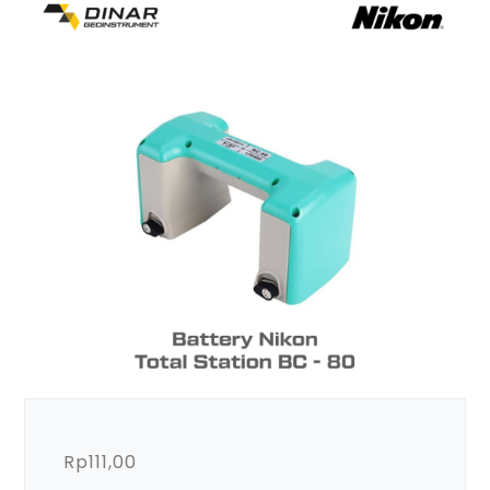
Rp
111,00