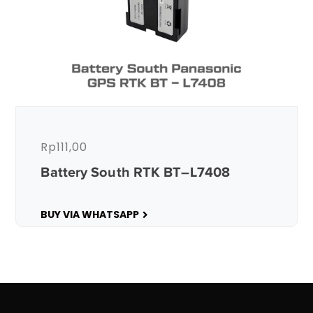
Rp
111,00
Battery South RTK BT–L7408
BUY VIA WHATSAPP