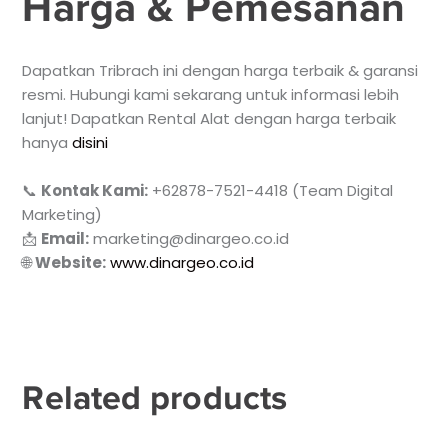
Harga & Pemesanan
Dapatkan Tribrach ini dengan harga terbaik & garansi
resmi. Hubungi kami sekarang untuk informasi lebih
lanjut! Dapatkan Rental Alat dengan harga terbaik
hanya
disini
📞
Kontak Kami:
+62878-7521-4418 (Team Digital
Marketing)
📩
Email:
marketing@dinargeo.co.id
🌐
Website:
www.dinargeo.co.id
Related products