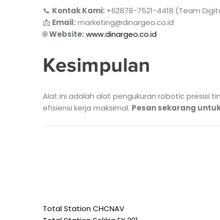
📞
Kontak Kami:
+62878-7521-4418 (Team Digita
📩
Email:
marketing@dinargeo.co.id
🌐
Website:
www.dinargeo.co.id
Kesimpulan
Alat ini adalah alat pengukuran robotic presisi 
efisiensi kerja maksimal.
Pesan sekarang untuk
Total Station CHCNAV