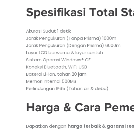
Spesifikasi Total S
Akurasi Sudut 1 detik
Jarak Pengukuran (Tanpa Prisma) 1000m
Jarak Pengukuran (Dengan Prisma) 6000m
Layar LCD berwarna & layar sentuh
Sistem Operasi Windows® CE
Koneksi Bluetooth, WiFi, USB
Baterai Li-ion, tahan 20 jam
Memori Internal 500MB
Perlindungan IP65 (Tahan air & debu)
Harga & Cara Pem
Dapatkan dengan
harga terbaik & garansi re