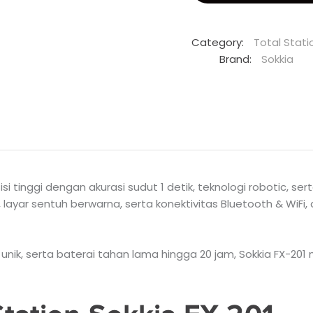
Category:
Total Stati
Brand:
Sokkia
sisi tinggi dengan akurasi sudut 1 detik, teknologi robotic, 
yar sentuh berwarna, serta konektivitas Bluetooth & WiFi, a
 unik, serta baterai tahan lama hingga 20 jam, Sokkia FX-2