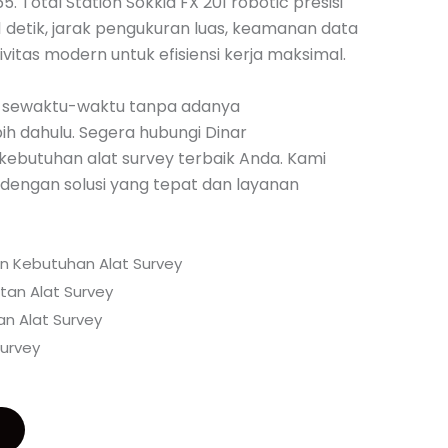
5. Total Station Sokkia FX 201 robotic presisi
 1 detik, jarak pengukuran luas, keamanan data
ivitas modern untuk efisiensi kerja maksimal.
 sewaktu-waktu tanpa adanya
h dahulu. Segera hubungi Dinar
kebutuhan alat survey terbaik Anda. Kami
engan solusi yang tepat dan layanan
an Kebutuhan Alat Survey
tan Alat Survey
n Alat Survey
urvey