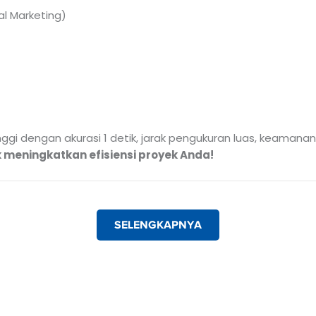
l Marketing)
tinggi dengan akurasi 1 detik, jarak pengukuran luas, keamana
 meningkatkan efisiensi proyek Anda!
SELENGKAPNYA