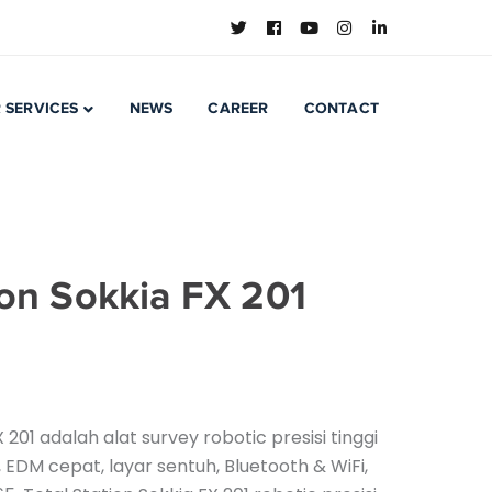
 SERVICES
NEWS
CAREER
CONTACT
ion Sokkia FX 201
 201 adalah alat survey robotic presisi tinggi
, EDM cepat, layar sentuh, Bluetooth & WiFi,