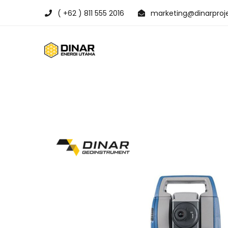
( +62 ) 811 555 2016
marketing@dinarproje