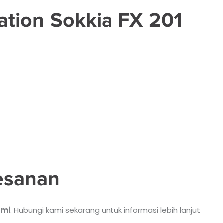
tation Sokkia FX 201
esanan
smi
. Hubungi kami sekarang untuk informasi lebih lanjut