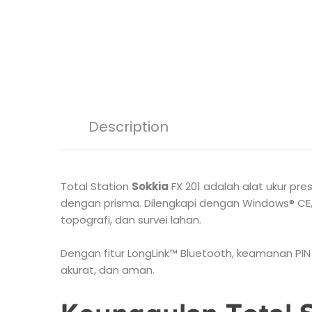
Description
Total Station
Sokkia
FX 201 adalah alat ukur pre
dengan prisma. Dilengkapi dengan Windows® CE, la
topografi, dan survei lahan.
Dengan fitur LongLink™ Bluetooth, keamanan PIN
akurat, dan aman.