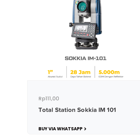
Rp
111,00
Total Station Sokkia IM 101
BUY VIA WHATSAPP