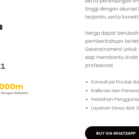
serta perlindungan IP6
tinggi dengan akurasi
terjamin, serta konekt
Harga dapat berubah
pemberitahuan terlebi
Geoinstrument untuk 
siap membantu Anda d
profesional.
Konsultasi Produk d
Kalibrasi dan Perawa
Pelatihan Penggunaa
Layanan Sewa Alat S
BUY VIA WHATSAPP