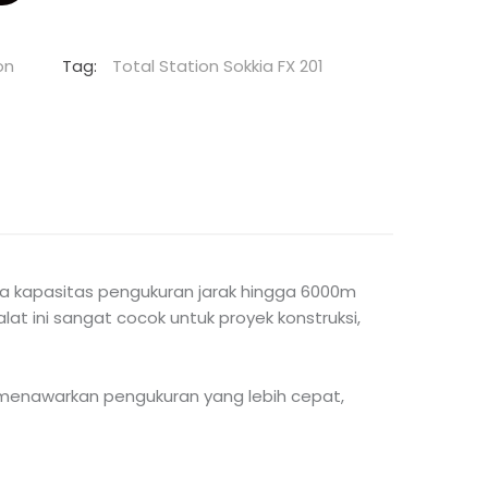
on
Tag:
Total Station Sokkia FX 201
serta kapasitas pengukuran jarak hingga 6000m
lat ini sangat cocok untuk proyek konstruksi,
01 menawarkan pengukuran yang lebih cepat,