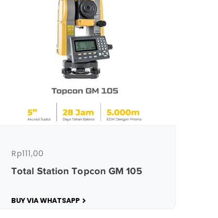
Rp
111,00
Total Station Topcon GM 105
BUY VIA WHATSAPP