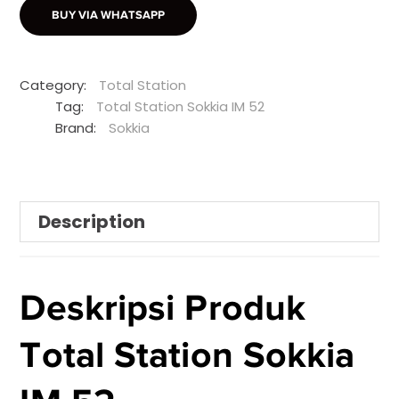
BUY VIA WHATSAPP
Category:
Total Station
Tag:
Total Station Sokkia IM 52
Brand:
Sokkia
Description
Deskripsi Produk
Total Station Sokkia