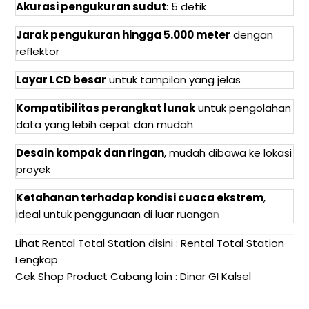
Akurasi pengukuran sudut
: 5 detik
Jarak pengukuran hingga 5.000 meter
dengan
reflektor
Layar LCD besar
untuk tampilan yang jelas
Kompatibilitas perangkat lunak
untuk pengolahan
data yang lebih cepat dan mudah
Desain kompak dan ringan
, mudah dibawa ke lokasi
proyek
Ketahanan terhadap kondisi cuaca ekstrem
,
ideal untuk penggunaan di luar ruanga
n
Lihat Rental Total Station disini :
Rental Total Station
Lengkap
Cek Shop Product Cabang lain :
Dinar GI Kalsel