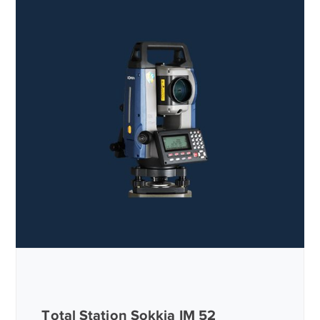
Total Station Sokkia IM 52