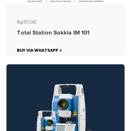
Rp
111,00
Total Station Sokkia IM 101
BUY VIA WHATSAPP