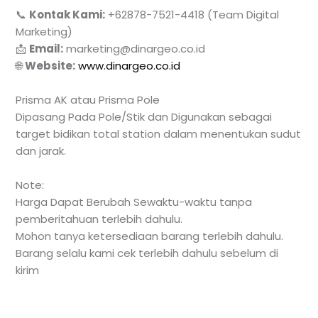
📞
Kontak Kami:
+62878-7521-4418 (Team Digital
Marketing)
📩
Email:
marketing@dinargeo.co.id
🌐
Website:
www.dinargeo.co.id
Prisma AK atau Prisma Pole
Dipasang Pada Pole/Stik dan Digunakan sebagai
target bidikan total station dalam menentukan sudut
dan jarak.
Note:
Harga Dapat Berubah Sewaktu-waktu tanpa
pemberitahuan terlebih dahulu.
Mohon tanya ketersediaan barang terlebih dahulu.
Barang selalu kami cek terlebih dahulu sebelum di
kirim