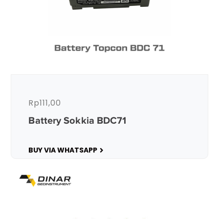
Rp
111,00
Battery Sokkia BDC71
BUY VIA WHATSAPP