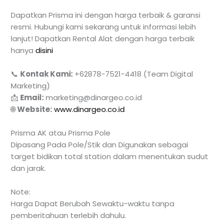
Dapatkan Prisma ini dengan harga terbaik & garansi
resmi. Hubungi kami sekarang untuk informasi lebih
lanjut! Dapatkan Rental Alat dengan harga terbaik
hanya
disini
📞
Kontak Kami:
+62878-7521-4418 (Team Digital
Marketing)
📩
Email:
marketing@dinargeo.co.id
🌐
Website:
www.dinargeo.co.id
Prisma AK atau Prisma Pole
Dipasang Pada Pole/Stik dan Digunakan sebagai
target bidikan total station dalam menentukan sudut
dan jarak.
Note:
Harga Dapat Berubah Sewaktu-waktu tanpa
pemberitahuan terlebih dahulu.