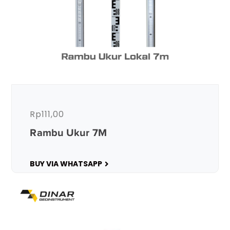
Rp
111,00
Rambu Ukur 7M
BUY VIA WHATSAPP