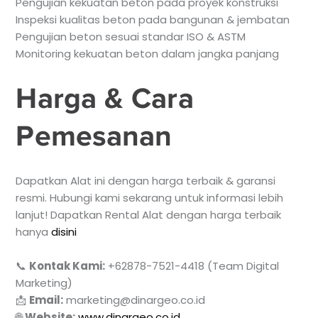
Pengujian kekuatan beton pada proyek konstruksi
Inspeksi kualitas beton pada bangunan & jembatan
Pengujian beton sesuai standar ISO & ASTM
Monitoring kekuatan beton dalam jangka panjang
Harga & Cara
Pemesanan
Dapatkan Alat ini dengan harga terbaik & garansi
resmi. Hubungi kami sekarang untuk informasi lebih
lanjut! Dapatkan Rental Alat dengan harga terbaik
hanya
disini
📞
Kontak Kami:
+62878-7521-4418 (Team Digital
Marketing)
📩
Email:
marketing@dinargeo.co.id
🌐
Website:
www.dinargeo.co.id