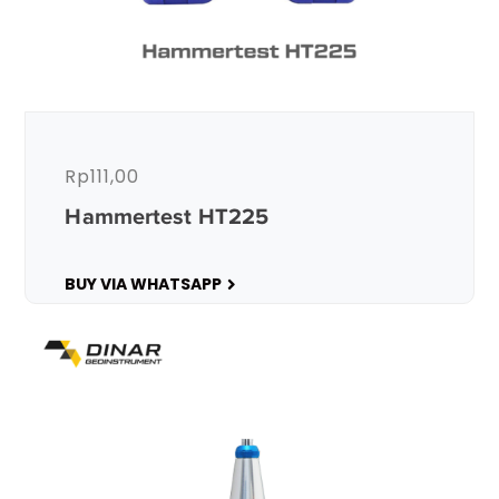
Rp
111,00
Hammertest HT225
BUY VIA WHATSAPP