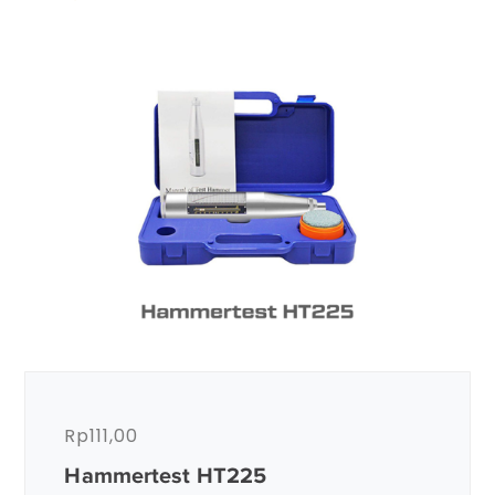
Rp
111,00
Hammertest HT225