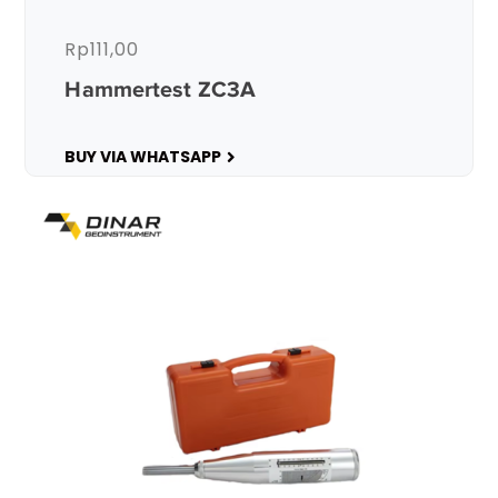
Rp
111,00
Hammertest ZC3A
BUY VIA WHATSAPP