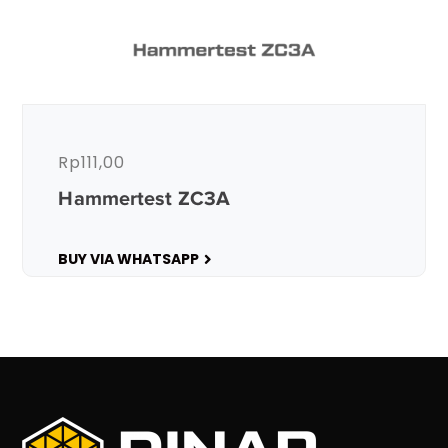
Rp
111,00
Hammertest ZC3A
BUY VIA WHATSAPP