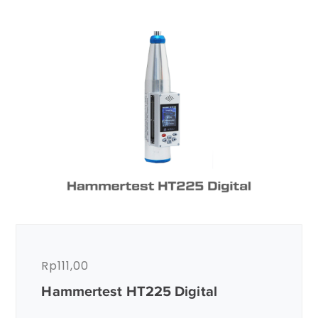
Rp
111,00
Hammertest HT225 Digital